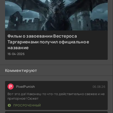
Фильм о завоевании Вестероса
Таргариенами получил официальное
название
16-04-2026
Комментируют
P
PixelPunish
06.08.26
Вот это да! Наконец-то что-то действительно свежее и не
приторное! Сюжет
ПРОСРОЧЕННЫЙ