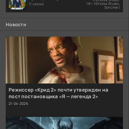
18+, HDrezka Studio,
(1 сезон)
Syncmer)
Новости
Режиссер «Крид 2» почти утвержден на
пост постановщика «Я — легенда 2»
21-04-2026