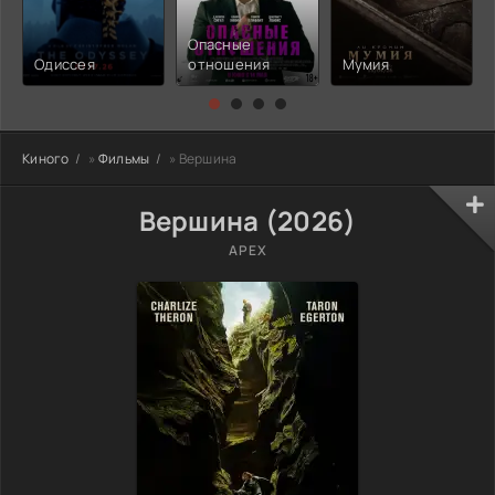
Опасные
Одиссея
отношения
Мумия
Киного
»
Фильмы
» Вершина
Вершина (2026)
APEX