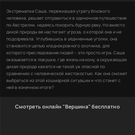
Экстремалка Саша, пережившая утрату близкого
человека, решает отправиться в одиночное путешествие
по Австралии, надеясь покорить бурную реку. Но вместо
дикой природы ее настигает угроза, о которой она и не
подозревала. Углубившись в уединенные уголки, она
становится целью хладнокровного охотника, для
которого преследование людей – это просто игра. Саша
оказывается в ловушке, где жизнь на кону, а окружающая
дикая природа кажется не такой уж опасной по
сравнению с человеческой жестокостью. Как она сможет
выбраться из этой кошмарной ситуации и что станет с
ней в конечном итоге?
Смотреть онлайн "Вершина" бесплатно