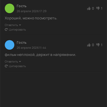
Гoсть
0
1
26 апреля 2026 17:29
Хороший, можно посмотреть.
Ответить
Цитировать
Гoсть
0
1
26 апреля 2026 11:44
фильм неплохой, держит в напряжении.
Ответить
Цитировать