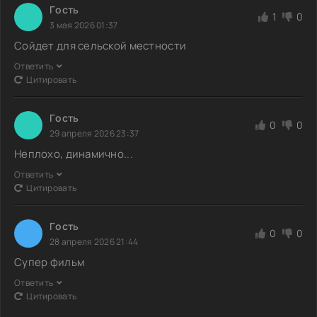
Гoсть
1
0
3 мая 2026 01:37
Сойдет для сельской местности
Ответить
Цитировать
Гoсть
0
0
29 апреля 2026 23:37
Неплохо, динамично...
Ответить
Цитировать
Гoсть
0
0
28 апреля 2026 21:44
Супер фильм
Ответить
Цитировать