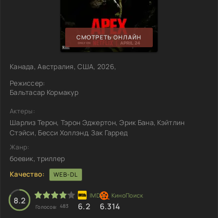
СМОТРЕТЬ ОНЛАЙН
Канада, Австралия, США, 2026,
Режиссер:
Бальтасар Кормакур
Актеры:
Шарлиз Терон, Тэрон Эджертон, Эрик Бана, Кэйтлин
Стэйси, Бесси Холлэнд, Зак Гарред
Жанр:
боевик, триллер
Качество:
WEB-DL
8.2
6.2
6.314
483
Голосов: