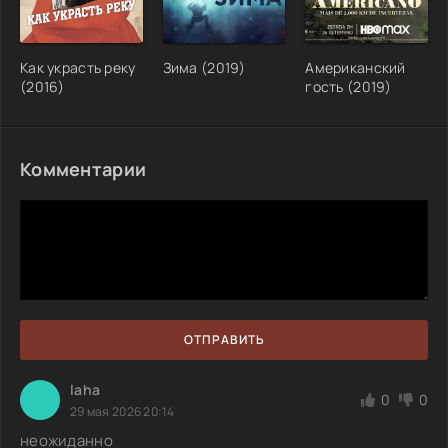
Как украсть реку
Зима (2019)
Американский
(2016)
гость (2019)
Комментарии
ОТПРАВИТЬ
laha
0
0
29 мая 2026 20:14
неожиданно