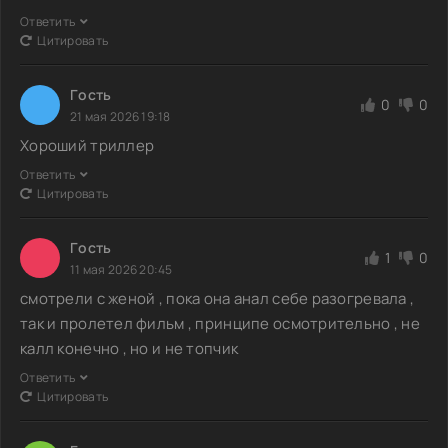
Ответить
Цитировать
Гoсть
0
0
21 мая 2026 19:18
Хороший триллер
Ответить
Цитировать
Гoсть
1
0
11 мая 2026 20:45
смотрели с женой , пока она анал себе разогревала ,
так и пролетел фильм , принципе осмотрительно , не
калл конечно , но и не топчик
Ответить
Цитировать