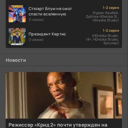
1-2 серия
Стюарт Блум не смог
(Кураж-бамбей,
спасти вселенную
Дубляж HDrezka St.,
(1 сезон)
HDrezka Studio)
1-2 серия
Президент Кертис
(HDrezka Studio.
18+, HDrezka Studio,
(1 сезон)
Syncmer)
Новости
Режиссер «Крид 2» почти утвержден на