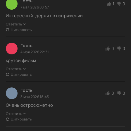
Гoсть
1
0
7 мая 2026 00:57
Интересный..держит в напряжении
Ответить
Цитировать
Гoсть
0
0
4 мая 2026 22:31
крутой фильм
Ответить
Цитировать
Гoсть
0
0
3 мая 2026 18:43
Очень остросюжетно
Ответить
Цитировать