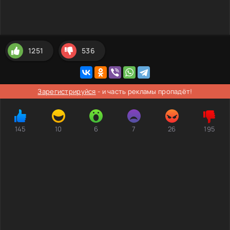
1251
536
Зарегистрируйся
- и часть рекламы пропадёт!
145
10
6
7
26
195