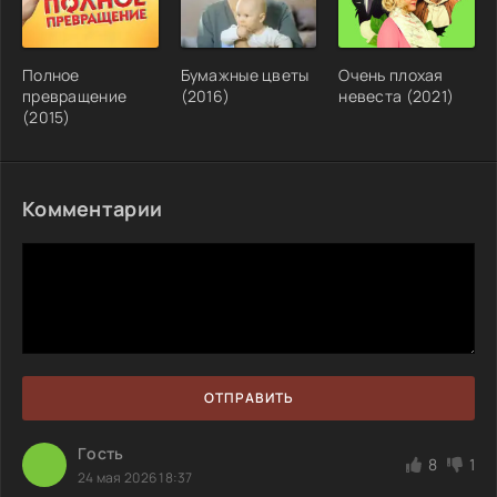
Полное
Бумажные цветы
Очень плохая
превращение
(2016)
невеста (2021)
(2015)
Комментарии
ОТПРАВИТЬ
Гoсть
8
1
24 мая 2026 18:37