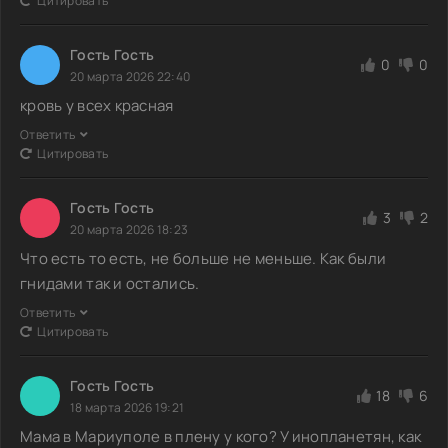
Цитировать
Гость Гость
0
0
20 марта 2026 22:40
кровь у всех красная
Ответить
Цитировать
Гость Гость
3
2
20 марта 2026 18:23
Что есть то есть, не больше не меньше. Как были
гнидами так и остались.
Ответить
Цитировать
Гость Гость
18
6
18 марта 2026 19:21
Мама в Мариуполе в плену у кого? У инопланетян, как