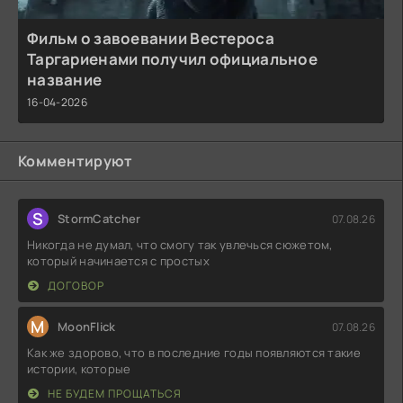
Фильм о завоевании Вестероса
Таргариенами получил официальное
название
16-04-2026
Комментируют
S
StormCatcher
07.08.26
Никогда не думал, что смогу так увлечься сюжетом,
который начинается с простых
ДОГОВОР
M
MoonFlick
07.08.26
Как же здорово, что в последние годы появляются такие
истории, которые
НЕ БУДЕМ ПРОЩАТЬСЯ