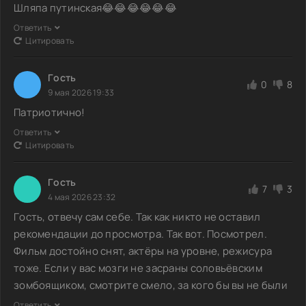
Шляпа путинская😂😂😂😂😂😂
Ответить
Цитировать
Гoсть
0
8
9 мая 2026 19:33
Патриотично!
Ответить
Цитировать
Гoсть
7
3
4 мая 2026 23:32
Гoсть, отвечу сам себе. Так как никто не оставил
рекомендации до просмотра. Так вот. Посмотрел.
Фильм достойно снят, актёры на уровне, режисура
тоже. Если у вас мозги не засраны соловьёвским
зомбоящиком, смотрите смело, за кого бы вы не были
Ответить