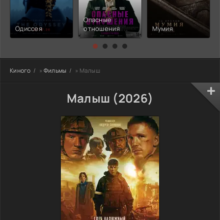
Опасные
Одиссея
отношения
Мумия
Киного
»
Фильмы
» Малыш
Малыш (2026)