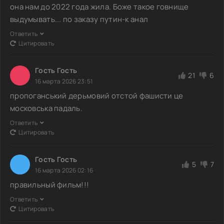
она нам до 2022 года жила. Боже такое говнище
выдумывать... по заказу путин-к анал
Ответить
Цитировать
Гость Гость
21
6
16 марта 2026 23:51
пропоганський дерьмовий отстой фашисти це
московська падаль.
Ответить
Цитировать
Гость Гость
5
7
16 марта 2026 02:16
правильный фильм!!!
Ответить
Цитировать