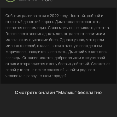
События развиваются в 2022 году. Честный, добрый и
открытый донецкий парень Дима после похорон отца
остается совсем один. Свою маму он не видел с детства.
Герою всего восемнадцать лет, он далек от политики и
мало знаком с ужасами боев. Однако узнав, что среди
мирных жителей, оказавшихся в плену в осажденном
Мариуполе, находится и его мать, Дмитрий меняет свои
взгляды. Он записывается добровольцем в штурмовой
отряд и отправляется в зону боевых действий. Сможет ли
герой уцелеть в пекле сражений и найти родного
человека в разрушенном городе?
Смотреть онлайн "Малыш" бесплатно