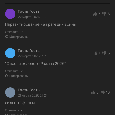
Гость Гость
7
6
22 марта 2026 21:22
Паразитирование на трагедии войны
Ответить
Цитировать
Гость Гость
1
6
22 марта 2026 13:35
"Спасти рядового Райана 2026"
Ответить
Цитировать
Гость Гость
6
10
21 марта 2026 21:24
сильный фильм
Ответить