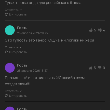
Тупая пропаганда для российского быдла
Ответить
Цитировать
Гoсть
5
4
28 апреля 2026 20:22
Это тупость,это танос! Сцука, ни логики ни хера
Ответить
Цитировать
Гoсть
5
9
28 апреля 2026 18:37
Правильный и патриатичный!Спасибо всем
соэдателям!!!
Ответить
Цитировать
Гoсть