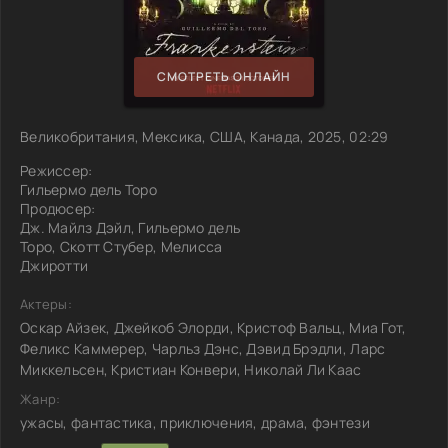
СМОТРЕТЬ ОНЛАЙН
Великобритания, Мексика, США, Канада, 2025, 02:29
Режиссер:
Гильермо дель Торо
Продюсер:
Дж. Майлз Дэйл, Гильермо дель
Торо, Скотт Стубер, Мелисса
Джиротти
Актеры:
Оскар Айзек, Джейкоб Элорди, Кристоф Вальц, Миа Гот,
Феликс Каммерер, Чарльз Дэнс, Дэвид Брэдли, Ларс
Миккельсен, Кристиан Конвери, Николай Ли Каас
Жанр:
ужасы, фантастика, приключения, драма, фэнтези