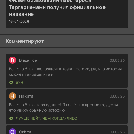
Фильм о завоевании Вестероса
Таргариенами получил официальное
название
16-04-2026
Комментируют
B
BlazeTide
08.08.26
Вот это была настоящая находка! Не ожидал, что история
сможет так зацепить и
БУН
Н
Никита
08.08.26
Вот это было неожиданно! Я пошёл на просмотр, думая,
что увижу обычную историю,
ЛУЧШЕ НЕЙТ, ЧЕМ КОГДА-ЛИБО
O
Orbita
08.08.26