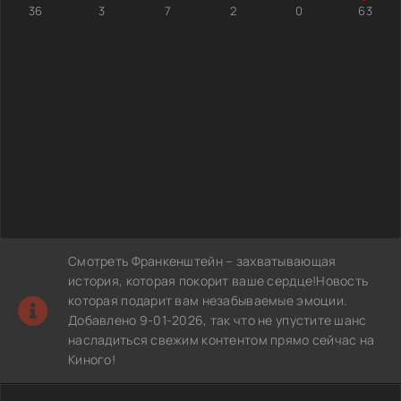
36
3
7
2
0
63
Смотреть Франкенштейн – захватывающая
история, которая покорит ваше сердце!Новость
которая подарит вам незабываемые эмоции.
Добавлено 9-01-2026, так что не упустите шанс
насладиться свежим контентом прямо сейчас на
Киного!