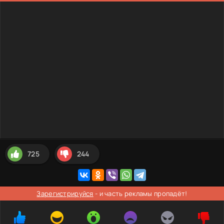
725
244
Зарегистрируйся
- и часть рекламы пропадёт!