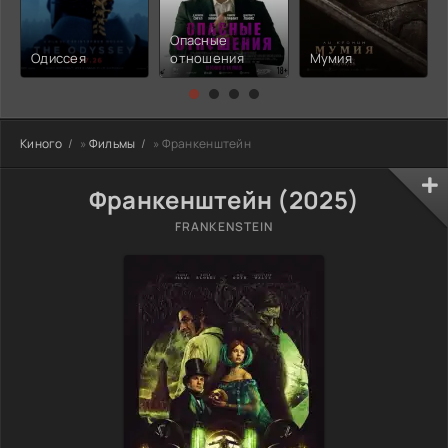
Опасные
Одиссея
отношения
Мумия
Киного
»
Фильмы
» Франкенштейн
Франкенштейн (2025)
FRANKENSTEIN