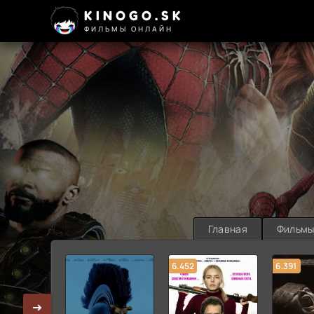
KINOGO.SK
ФИЛЬМЫ ОНЛАЙН
Главная
Фильм
6.452
6.391