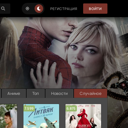
РЕГИСТРАЦИЯ
ВОЙТИ
Аниме
Топ
Новости
Случайное
7.599
6.875
6.314