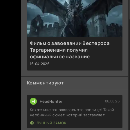
Фильм о завоевании Вестероса
Таргариенами получил
официальное название
16-04-2026
Комментируют
H
HeadHunter
06.08.26
Как же мне понравилось это зрелище! Такой
необычный сюжет, который заставляет
ЛУННЫЙ ЗАМОК