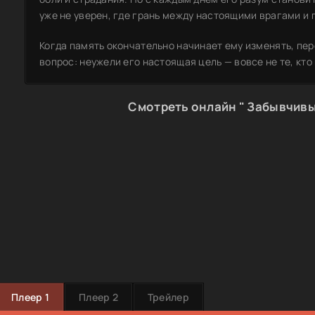
уже не уверен, где грань между настоящими врагами и 
Когда память окончательно начинает ему изменять, пе
вопрос: неужели его настоящая цель — вовсе не те, кто 
Смотреть онлайн " Забывчивы
Плеер 1
Плеер 2
Трейлер