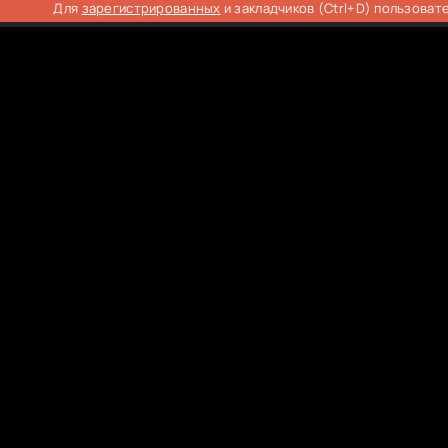
Для
зарегистрированных
и закладчиков (Ctrl+D) пользоват