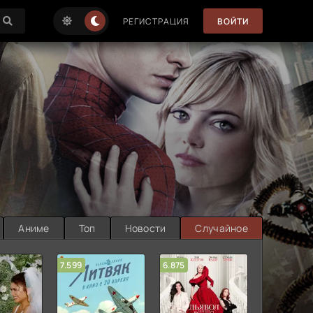
РЕГИСТРАЦИЯ
ВОЙТИ
Аниме
Топ
Новости
Случайное
7.599
6.875
6.314