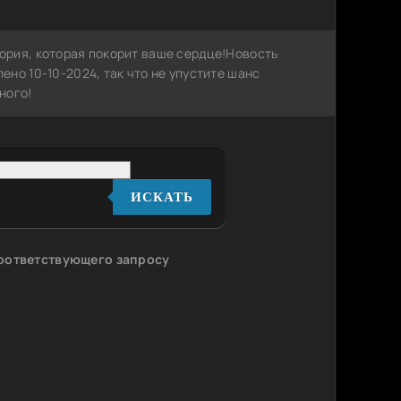
ория, которая покорит ваше сердце!Новость
но 10-10-2024, так что не упустите шанс
ного!
ИСКАТЬ
соответствующего запросу