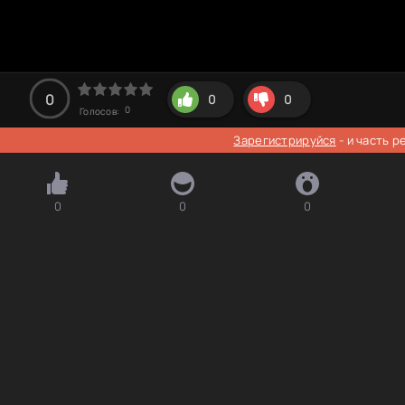
0
0
0
0
Голосов:
Зарегистрируйся
- и часть 
0
0
0