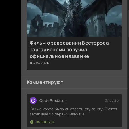
Фильм о завоевании Вестероса
Таргариенами получил
официальное название
16-04-2026
Комментируют
C
CodePredator
07.08.26
Как же круто было смотреть эту ленту! Сюжет
затягивает с первых минут, а
ФЛЕШБЭК