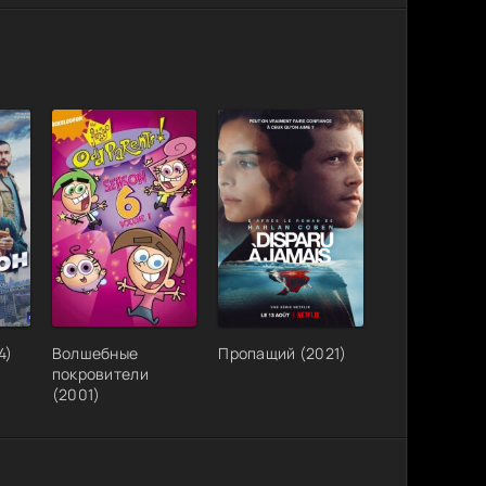
4)
Волшебные
Пропащий (2021)
покровители
(2001)