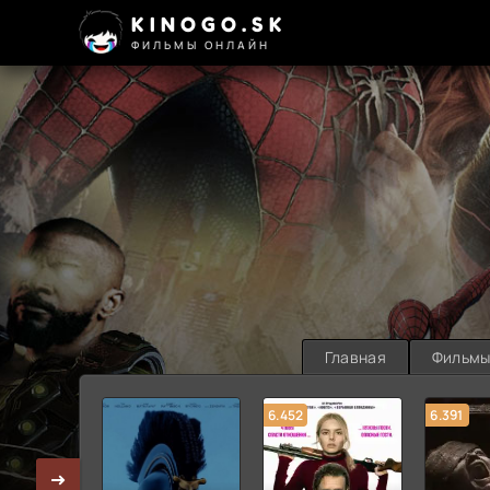
KINOGO.SK
ФИЛЬМЫ ОНЛАЙН
Главная
Фильм
6.452
6.391