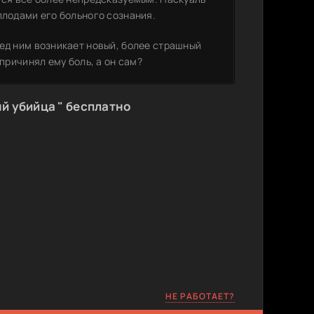
плодами его больного сознания.
ред ним возникает новый, более страшный
причинял ему боль, а он сам?
й убийца " бесплатно
НЕ РАБОТАЕТ?