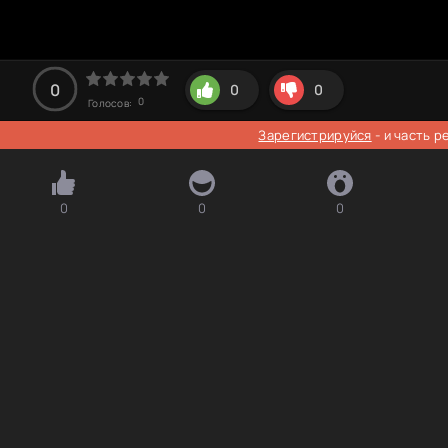
0
0
0
0
Голосов:
Зарегистрируйся
- и часть 
0
0
0