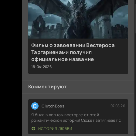
Фильм о завоевании Вестероса
Таргариенами получил
официальное название
16-04-2026
Комментируют
C
ClutchBoss
07.08.26
Я была в полном восторге от этой
романтической истории! Сюжет затягивает с
ИСТОРИЯ ЛЮБВИ