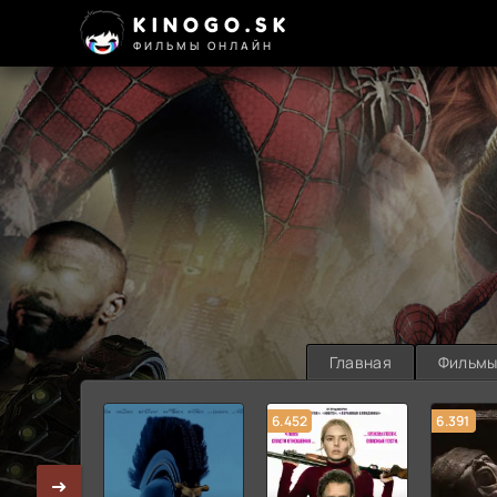
KINOGO.SK
ФИЛЬМЫ ОНЛАЙН
Главная
Фильм
6.452
6.391