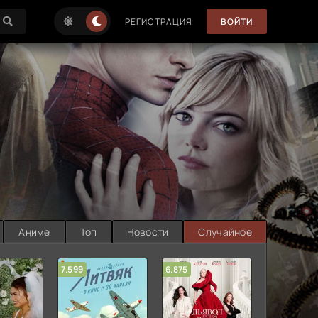
РЕГИСТРАЦИЯ
ВОЙТИ
Аниме
Топ
Новости
Случайное
7.599
6.875
6.314