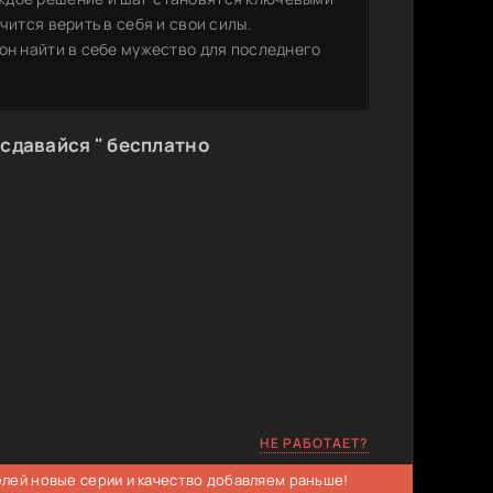
чится верить в себя и свои силы.
он найти в себе мужество для последнего
 сдавайся " бесплатно
НЕ РАБОТАЕТ?
елей новые серии и качество добавляем раньше!