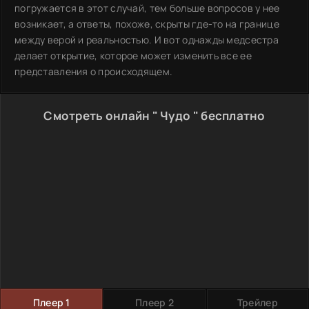
погружается в этот случай, тем больше вопросов у нее
возникает, а ответы, похоже, скрыты где-то на границе
между верой и реальностью. И вот однажды медсестра
делает открытие, которое может изменить все ее
представления о происходящем.
Смотреть онлайн " Чудо " бесплатно
Плеер 1
Плеер 2
Трейлер