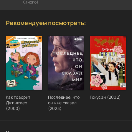
Киного!
Рекомендуем посмотреть:
Как говорит
Последнее, что
Гокусэн (2002)
Джинджер
он мне сказал
(2000)
(2023)