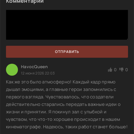
Комментарии
ОТПРАВИТЬ
HavocQueen
0
0
12 июня 2026 22:03
Как же это было атмосферно! Каждый кадр прямо
дышал эмоциями, а главные герои запомнились с
первого взгляда. Чувствовалось, что создатели
действительно старались передать важные идеи о
жизни и принятии. Я покинул зал с улыбкой и
чувством, что что-то хорошее происходит в нашем
кинематографе. Надеюсь, таких работ станет больше!