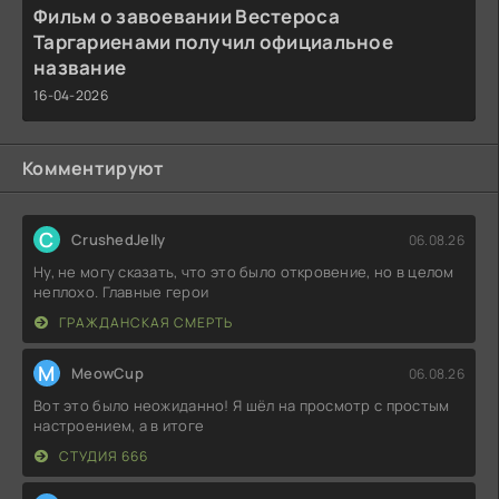
Фильм о завоевании Вестероса
Таргариенами получил официальное
название
16-04-2026
Комментируют
C
CrushedJelly
06.08.26
Ну, не могу сказать, что это было откровение, но в целом
неплохо. Главные герои
ГРАЖДАНСКАЯ СМЕРТЬ
M
MeowCup
06.08.26
Вот это было неожиданно! Я шёл на просмотр с простым
настроением, а в итоге
СТУДИЯ 666