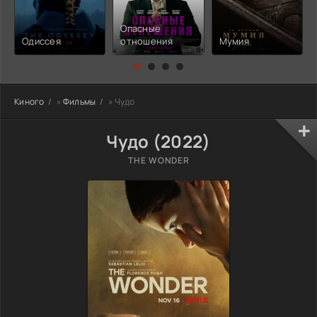
Опасные
Одиссея
отношения
Мумия
Киного
»
Фильмы
» Чудо
Чудо (2022)
THE WONDER