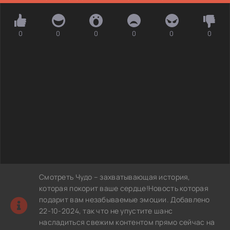
0
0
0
0
0
0
Смотреть Чудо – захватывающая история,
которая покорит ваше сердце!Новость которая
подарит вам незабываемые эмоции. Добавлено
22-10-2024, так что не упустите шанс
насладиться свежим контентом прямо сейчас на