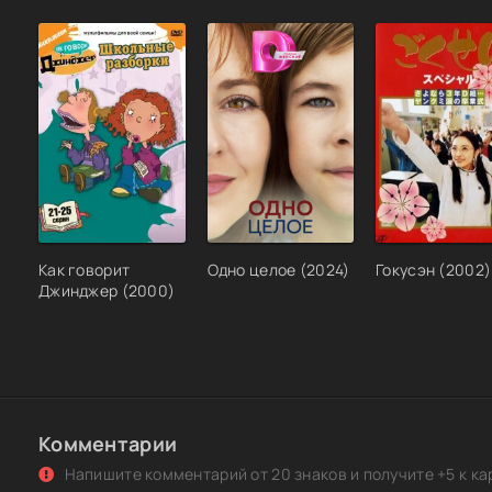
Как говорит
Одно целое (2024)
Гокусэн (2002)
Джинджер (2000)
Комментарии
Напишите комментарий от 20 знаков и получите +5 к ка