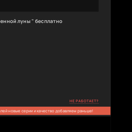
енной луны " бесплатно
НЕ РАБОТАЕТ?
елей новые серии и качество добавляем раньше!