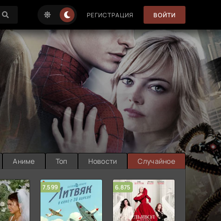
РЕГИСТРАЦИЯ
ВОЙТИ
Аниме
Топ
Новости
Случайное
7.599
6.875
6.314