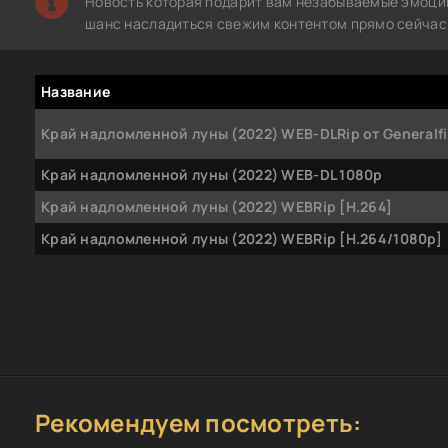
Новость которая подарит вам незабываемые эмоции.
шанс насладиться свежим контентом прямо сейчас 
Название
Край надломленной луны (2022) WEB-DLRip от Generalfi
Край надломленной луны (2022) WEB-DL 1080p
Край надломленной луны (2022) WEBRip [H.264]
Край надломленной луны (2022) WEBRip [H.264/1080p]
Рекомендуем посмотреть: