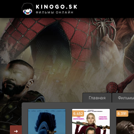
KINOGO.SK
ФИЛЬМЫ ОНЛАЙН
Главная
Фильм
6.452
6.391