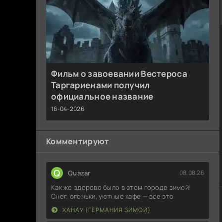
Фильм о завоевании Вестероса
Таргариенами получил
официальное название
16-04-2026
Комментируют
Q
Quazar
08.08.26
Как же здорово было в этом городе зимой!
Снег, огоньки, уютные кафе — все это
ХАНАУ (ГЕРМАНИЯ ЗИМОЙ)