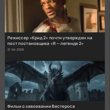
Режиссер «Крид 2» почти утвержден на
пост постановщика «Я — легенда 2»
21-04-2026
Фильм о завоевании Вестероса