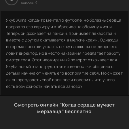
0
Голосов:
Якуб Жига когда-то мечтал о футболе, но болезнь сердца
прервала его карьеру и выбросила на обочину жизни.
Теперь он доживает на пенсии, принимает лекарства и
вместе с другом скатывается в мелкие кражи. Однажды
во время попытки украсть сетку на школьном дворе его
ловит директор, но вместо наказания предлагает работу
смотрителя. Этот неожиданный поворот открывает для
Якуба новый этап: труд, ответственность и общение с
детьми начинают менять его восприятие себя. Но сможет
ли он преодолеть своё прошлое и поверить, что у него
есть возможность начать всё заново?
Смотреть онлайн "Когда сердце мучает
мерзавца" бесплатно