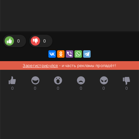
0
0
Зарегистрируйся
- и часть рекламы пропадёт!
0
0
0
0
0
0