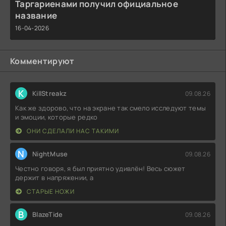
Таргариенами получил официальное
название
16-04-2026
Комментируют
K
KillStreakz
09.08.26
Как же здорово, что на экране так смело исследуют темы
и эмоции, которые редко
ОНИ СДЕЛАЛИ НАС ТАКИМИ
N
NightMuse
09.08.26
Честно говоря, я был приятно удивлён! Весь сюжет
держит в напряжении, а
СТАРЫЕ НОЖИ
B
BlazeTide
09.08.26