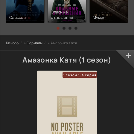
Опасные
Одиссея
отношения
Мумия
Киного
»
Сериалы
» Амазонка Катя
Амазонка Катя (1 сезон)
1 сезон 1-4 серия