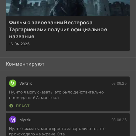
Фильм о завоевании Вестероса
Таргариенами получил официальное
название
16-04-2026
Комментируют
V
Veltrix
08.08.26
Ну, что я могу сказать, это было действительно
неожиданно! Атмосфера
ПЛАСТ
M
Myrria
08.08.26
Ну, что сказать, меня просто заворожило то, что
происходило на экране. Эта