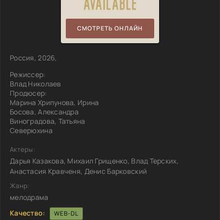
СМОТРЕТЬ ОНЛАЙН
Россия, 2026,
Режиссер:
Влад Николаев
Продюсер:
Марина Хрипунова, Ирина
Босова, Александра
Виноградова, Татьяна
Северюхина
Актеры:
Дарья Казакова, Михаил Грищенко, Влад Терских,
Анастасия Кравченя, Денис Барковский
Жанр:
мелодрама
Качество:
WEB-DL