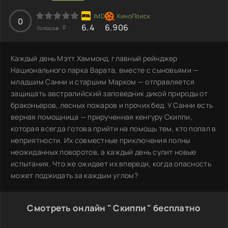
0
6.4
6.906
0
Голосов:
Каждый день Мэтт Хаммонд, главный рейнджер
Национального парка Варата, вместе с сыновьями —
младшим Санни и старшим Марком — отправляется
защищать австралийский заповедник дикой природы от
браконьеров, лесных пожаров и прочих бед. У Санни есть
верная помощница — прирученная кенгуру Скиппи,
которая всегда готова прийти на помощь тем, кто попал в
неприятности. Их совместные приключения полны
неожиданных поворотов, а каждый день сулит новые
испытания. Что же ожидает их впереди, когда опасность
может поджидать за каждым углом?
Смотреть онлайн " Скиппи " бесплатно