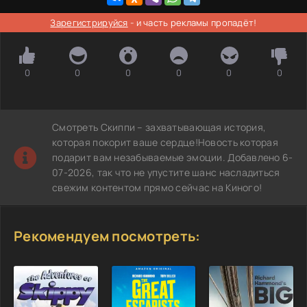
Зарегистрируйся
- и часть рекламы пропадёт!
0
0
0
0
0
0
Смотреть Скиппи – захватывающая история,
которая покорит ваше сердце!Новость которая
подарит вам незабываемые эмоции. Добавлено 6-
07-2026, так что не упустите шанс насладиться
свежим контентом прямо сейчас на Киного!
Рекомендуем посмотреть: