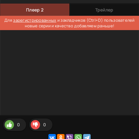
Плеер 2
Трейлер
Для
зарегистрированных
и закладчиков (Ctrl+D) пользователей
новые серии и качество добавляем раньше!
0
0