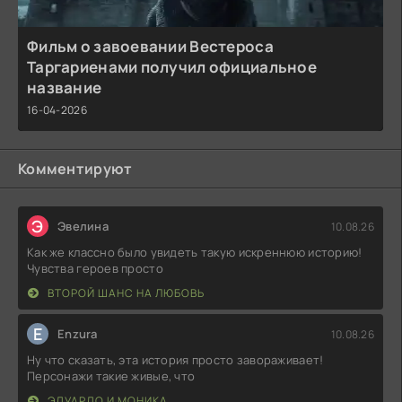
Фильм о завоевании Вестероса
Таргариенами получил официальное
название
16-04-2026
Комментируют
Э
Эвелина
10.08.26
Как же классно было увидеть такую искреннюю историю!
Чувства героев просто
ВТОРОЙ ШАНС НА ЛЮБОВЬ
E
Enzura
10.08.26
Ну что сказать, эта история просто завораживает!
Персонажи такие живые, что
ЭДУАРДО И МОНИКА