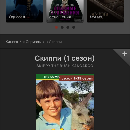
Опасные
Одиссея
отношения
Мумия
Киного
»
Сериалы
» Скиппи
Скиппи (1 сезон)
SKIPPY THE BUSH KANGAROO
1 сезон 1-39 серия