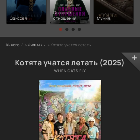
Опасные
Одиссея
отношения
Мумия
Киного
»
Фильмы
» Котята учатся летать
Котята учатся летать (2025)
WHEN CATS FLY