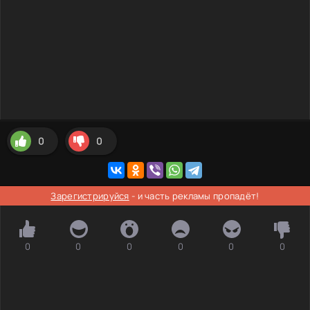
0
0
Зарегистрируйся
- и часть рекламы пропадёт!
0
0
0
0
0
0