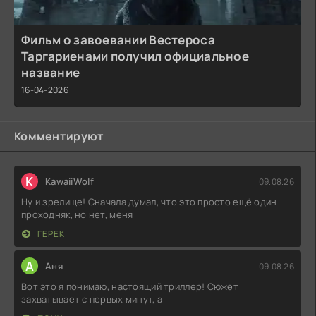
Фильм о завоевании Вестероса
Таргариенами получил официальное
название
16-04-2026
Комментируют
K
KawaiiWolf
09.08.26
Ну и зрелище! Сначала думал, что это просто ещё один
проходняк, но нет, меня
ГЕРЕК
А
Аня
09.08.26
Вот это я понимаю, настоящий триллер! Сюжет
захватывает с первых минут, а