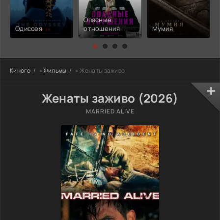
Опасные
Одиссея
отношения
Мумия
Киного
»
Фильмы
» Женаты заживо
Женаты заживо (2026)
MARRIED ALIVE