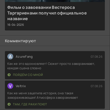
Фильм о завоевании Вестероса
Таргариенами получил официальное
название
16-04-2026
Комментируют
A
AzureFang
07.08.26
Как же это вдохновляет! Сюжет просто завораживает,
каждая сцена словно
ПОЙДЁМ СО МНОЙ
V
Veltrix
07.08.26
Как же меня зацепила история, она такая
завораживающая! Атмосфера завораживает
ТАМ, ГДЕ РАКИ ПОЮТ