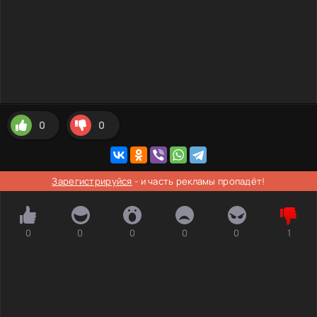
0
0
Зарегистрируйся
- и часть рекламы пропадёт!
0
0
0
0
0
1