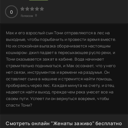
0
0
Голосов:
Мак и его взрослый сын Тони отправляются в лес на
выходные, чтобы порыбачить и провести время вместе.
Но их спокойная вылазка оборачивается настоящим
кошмаром: джип падает в пересыхающее русло реки, и
Тони оказывается зажат в кабине. Вода начинает
стремительно подниматься, и Мак осознает, что у него
нет связи, инструментов и времени на раздумья. Он
оставляет сына в машине и стремится найти помощь,
пробираясь через лес. Каждая минута на счету, и отец
надеется найти выход, прежде чем река унесет все на
своем пути. Успеет ли он вернуться вовремя, чтобы
спасти Тони?
Смотреть онлайн "Женаты заживо" бесплатно