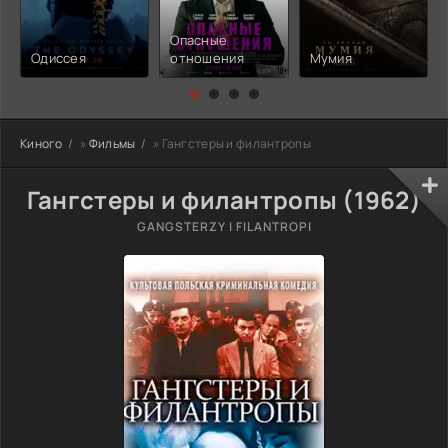
Опасные
Одиссея
отношения
Мумия
Киного
»
Фильмы
» Гангстеры и филантропы
Гангстеры и филантропы (1962)
GANGSTERZY I FILANTROPI