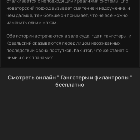
сталкивается с неподходящими реалиями системы. Его
новаторский подход вызывает смятение и недоумение, и
чем дальше, тем больше он понимает, что не всё можно
изменить одним махом.
Обе истории встречаются в зале суда, где и гангстеры, и
Ковальский оказываются перед лицом неожиданных
последствий своих поступков. Как итог, что же станет с
ними и с их планами?
Смотреть онлайн " Гангстеры и филантропы "
бесплатно