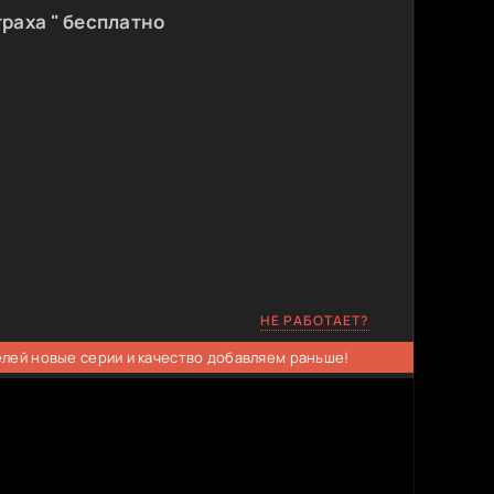
раха " бесплатно
НЕ РАБОТАЕТ?
елей новые серии и качество добавляем раньше!