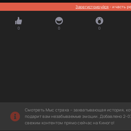
Зарегистрируйся
- и часть 
0
0
0
Смотреть Мыс страха – захватывающая история, ко
подарит вам незабываемые эмоции. Добавлено 2-07
свежим контентом прямо сейчас на Киного!