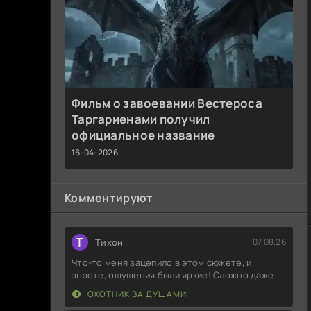
Фильм о завоевании Вестероса
Таргариенами получил
официальное название
16-04-2026
Комментируют
Т
Тихон
07.08.26
Что-то меня зацепило в этом сюжете, и
знаете, ощущения были яркие! Сложно даже
ОХОТНИК ЗА ДУШАМИ