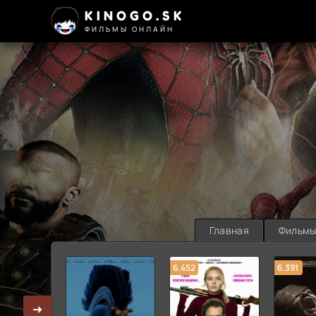
KINOGO.SK
ФИЛЬМЫ ОНЛАЙН
Главная
Фильм
6.452
6.391