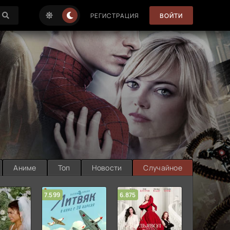
РЕГИСТРАЦИЯ
ВОЙТИ
Аниме
Топ
Новости
Случайное
7.599
6.875
6.314