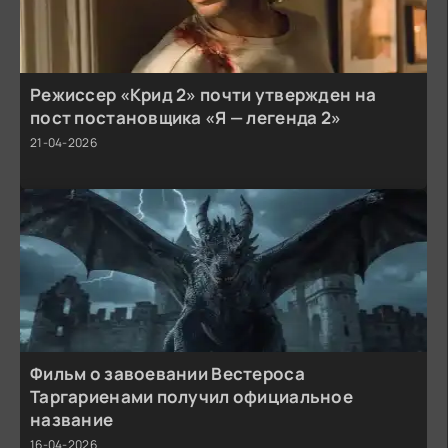
Режиссер «Крид 2» почти утвержден на
пост постановщика «Я — легенда 2»
21-04-2026
Фильм о завоевании Вестероса
Таргариенами получил официальное
название
16-04-2026