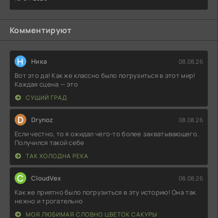
Комментируют
Н
Ника
08.08.26
Вот это да! Как же классно было погрузиться в этот мир!
Каждая сцена — это
СУЩИЙ ГРАД
D
Drynoz
08.08.26
Если честно, то я ожидал чего-то более захватывающего.
Получился такой себе
ТАК ХОЛОДНА РЕКА
C
CloudVex
08.08.26
Как же приятно было погрузиться в эту историю! Она так
нежно и трогательно
МОЯ ЛЮБИМАЯ СЛОВНО ЦВЕТОК САКУРЫ