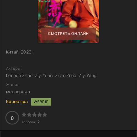
СМОТРЕТЬ ОНЛАЙН
Китай, 2026,
Актеры:
Kechun Zhao, Ziyi Yuan, Zhao Ziluo, Ziyi Yang
Жанр:
мелодрама
Качество:
WEBRIP
0
0
Голосов: