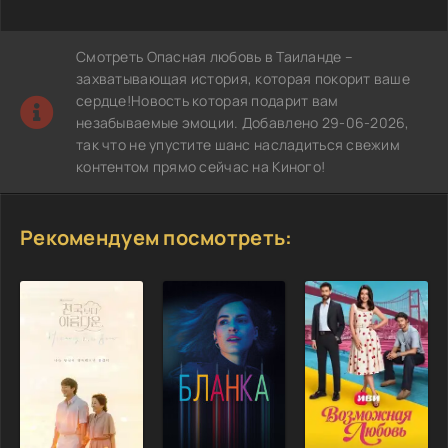
Смотреть Опасная любовь в Таиланде –
захватывающая история, которая покорит ваше
сердце!Новость которая подарит вам
незабываемые эмоции. Добавлено 29-06-2026,
так что не упустите шанс насладиться свежим
контентом прямо сейчас на Киного!
Рекомендуем посмотреть: