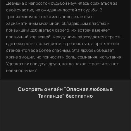
Девушка с непростой судьбой научилась сражаться за
своё счастье, не ожидая милостей от судьбы. В
тропическом раю её жизнь пересекается с
харизматичным мужчиной, обладающим властью и
привыкшим добиваться своего. Их встреча меняет
привычный ход вещей: между ними зарождается страсть,
где нежность сталкивается с ревностью, а притяжение
становится все более опасным. Эта любовь обещает
яркие эмоции, но приносит и боль, сомнения, испытания.
Удержат ли они друг друга, когда накал страсти станет
невыносимым?
Смотреть онлайн "Опасная любовь в
Таиланде" бесплатно