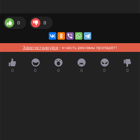
0
0
Зарегистрируйся
- и часть рекламы пропадёт!
0
0
0
0
0
0