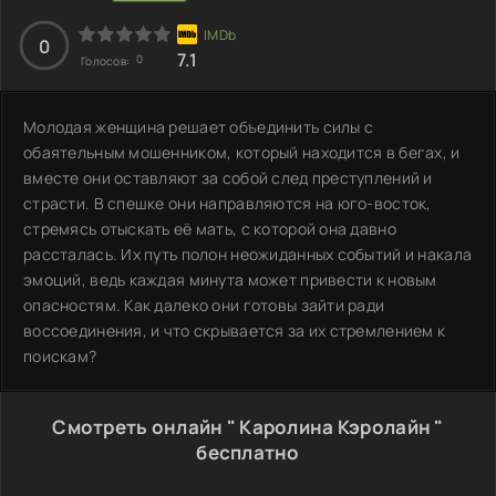
0
7.1
0
Голосов:
Молодая женщина решает объединить силы с
обаятельным мошенником, который находится в бегах, и
вместе они оставляют за собой след преступлений и
страсти. В спешке они направляются на юго-восток,
стремясь отыскать её мать, с которой она давно
рассталась. Их путь полон неожиданных событий и накала
эмоций, ведь каждая минута может привести к новым
опасностям. Как далеко они готовы зайти ради
воссоединения, и что скрывается за их стремлением к
поискам?
Смотреть онлайн " Каролина Кэролайн "
бесплатно