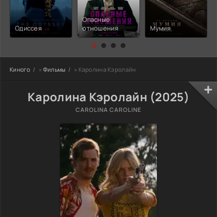
Опасные
Одиссея
отношения
Мумия
Киного
»
Фильмы
» Каролина Кэролайн
Каролина Кэролайн (2025)
CAROLINA CAROLINE