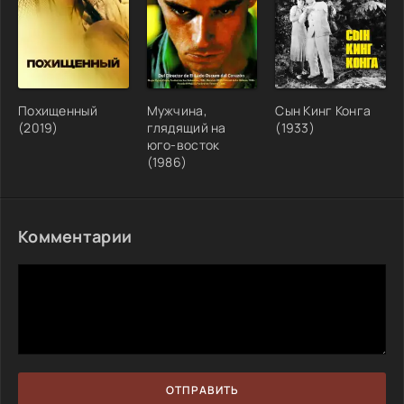
Похищенный
Мужчина,
Сын Кинг Конга
(2019)
глядящий на
(1933)
юго-восток
(1986)
Комментарии
ОТПРАВИТЬ