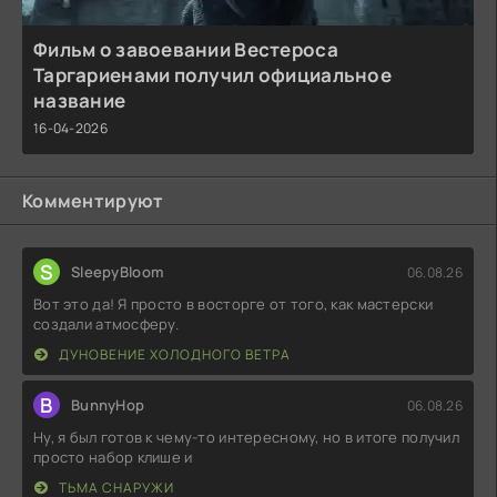
Фильм о завоевании Вестероса
Таргариенами получил официальное
название
16-04-2026
Комментируют
S
SleepyBloom
06.08.26
Вот это да! Я просто в восторге от того, как мастерски
создали атмосферу.
ДУНОВЕНИЕ ХОЛОДНОГО ВЕТРА
B
BunnyHop
06.08.26
Ну, я был готов к чему-то интересному, но в итоге получил
просто набор клише и
ТЬМА СНАРУЖИ