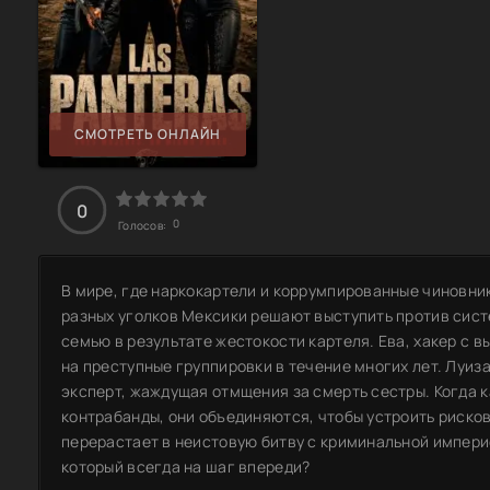
СМОТРЕТЬ ОНЛАЙН
0
0
Голосов:
В мире, где наркокартели и коррумпированные чиновни
разных уголков Мексики решают выступить против сист
семью в результате жестокости картеля. Ева, хакер с
на преступные группировки в течение многих лет. Луи
эксперт, жаждущая отмщения за смерть сестры. Когда 
контрабанды, они объединяются, чтобы устроить риско
перерастает в неистовую битву с криминальной империе
который всегда на шаг впереди?