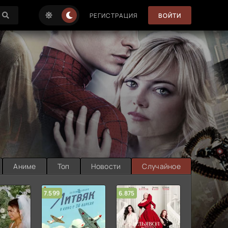
РЕГИСТРАЦИЯ
ВОЙТИ
Аниме
Топ
Новости
Случайное
7.599
6.875
6.314