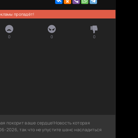
рекламы пропадёт!
0
0
0
ая покорит ваше сердце!Новость которая
6-2026, так что не упустите шанс насладиться