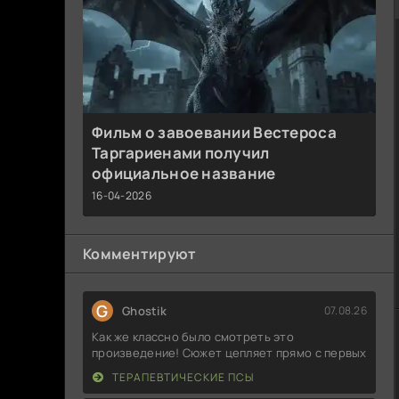
Фильм о завоевании Вестероса
Таргариенами получил
официальное название
16-04-2026
Комментируют
G
Ghostik
07.08.26
Как же классно было смотреть это
произведение! Сюжет цепляет прямо с первых
ТЕРАПЕВТИЧЕСКИЕ ПСЫ