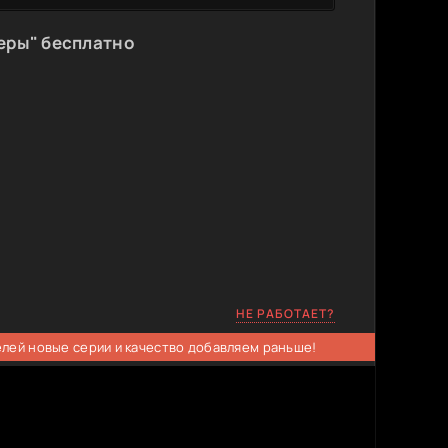
еры" бесплатно
НЕ РАБОТАЕТ?
елей новые серии и качество добавляем раньше!