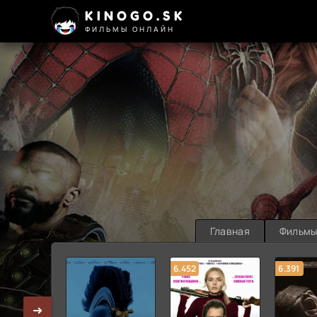
KINOGO.SK
ФИЛЬМЫ ОНЛАЙН
Главная
Фильм
6.452
6.391