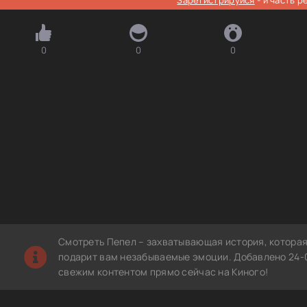
0
0
0
Смотреть Пепел – захватывающая история, которая
подарит вам незабываемые эмоции. Добавлено 24-0
свежим контентом прямо сейчас на Киного!