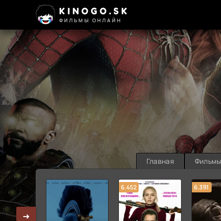
KINOGO.SK
ФИЛЬМЫ ОНЛАЙН
Главная
Фильм
6.452
6.391