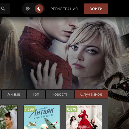
РЕГИСТРАЦИЯ
ВОЙТИ
Аниме
Топ
Новости
Случайное
7.599
6.875
6.314