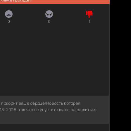
0
0
1
 покорит ваше сердце!Новость которая
6-2026, так что не упустите шанс насладиться