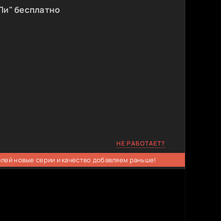
Ли" бесплатно
НЕ РАБОТАЕТ?
елей новые серии и качество добавляем раньше!