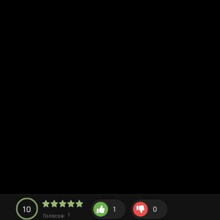
10
1
0
1
Голосов: