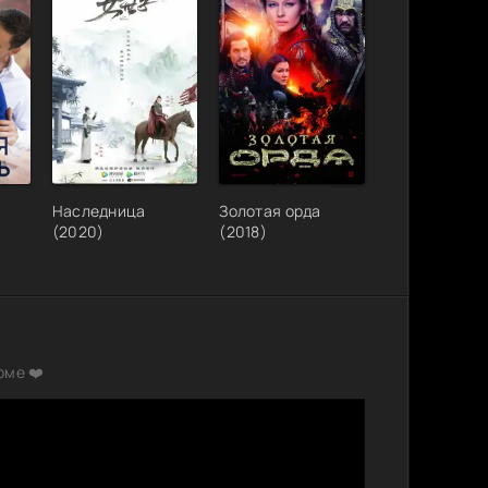
Наследница
Золотая орда
(2020)
(2018)
рме ❤️