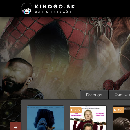
KINOGO.SK
ФИЛЬМЫ ОНЛАЙН
Главная
Фильм
6.452
6.391