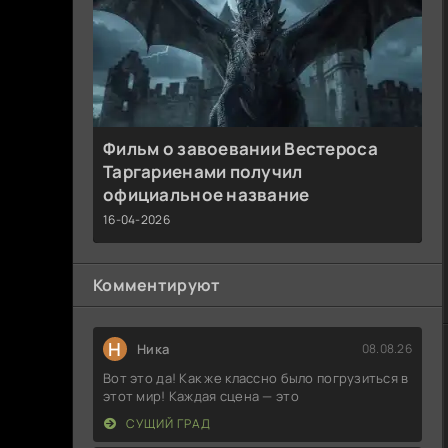
Фильм о завоевании Вестероса
Таргариенами получил
официальное название
16-04-2026
Комментируют
Н
Ника
08.08.26
Вот это да! Как же классно было погрузиться в
этот мир! Каждая сцена — это
СУЩИЙ ГРАД