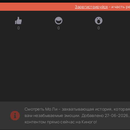
Зарегистрируйся
- и часть 
0
0
0
Смотреть Мо Ли – захватывающая история, которая
вам незабываемые эмоции. Добавлено 27-06-2026, 
контентом прямо сейчас на Киного!