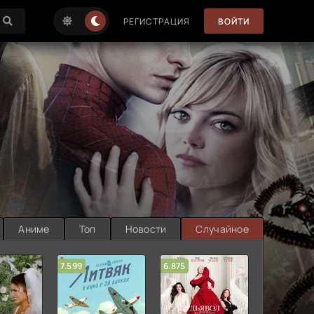
РЕГИСТРАЦИЯ
ВОЙТИ
Аниме
Топ
Новости
Случайное
7.599
6.875
6.314