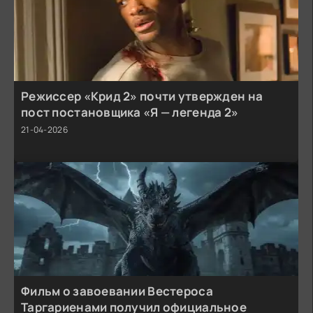
Режиссер «Крид 2» почти утвержден на
пост постановщика «Я — легенда 2»
21-04-2026
Фильм о завоевании Вестероса
Таргариенами получил официальное