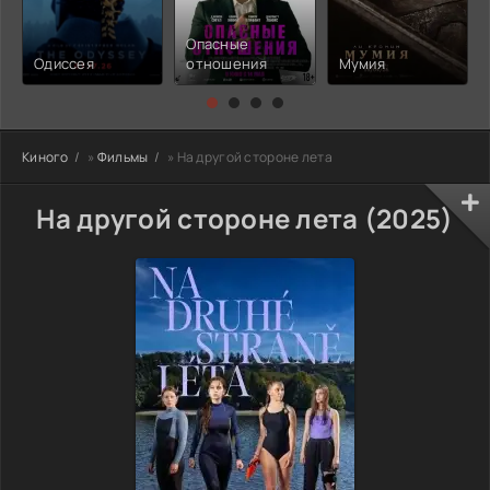
Опасные
Одиссея
отношения
Мумия
Киного
»
Фильмы
» На другой стороне лета
На другой стороне лета (2025)