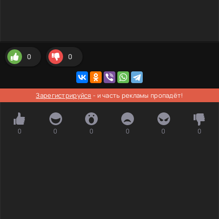
0
0
Зарегистрируйся
- и часть рекламы пропадёт!
0
0
0
0
0
0