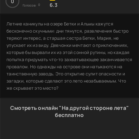
0
6.3
0
Голосов:
Летние каникулы на озере Бетки и Альмы кажутся
бесконечно скучными: дни тянутся, развлечения быстро
теряют интерес, а старшая сестра Бетки, Мария, не
упускает их из виду. Девчонки мечтают о приключениях,
которые бы вырвали их из этой сонной рутины, но каждая
попытка придумать что-то захватывающее заканчивается
провалом. Но однажды на острове они натыкаются на
таинственную заводь. Это открытие сулит опасности и
загадки, которые сделают это лето незабываемым. Что
же скрывает это место?
Смотреть онлайн "На другой стороне лета"
бесплатно