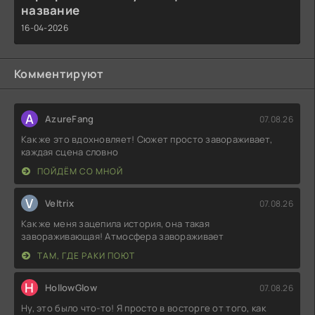
название
16-04-2026
Комментируют
A
AzureFang
07.08.26
Как же это вдохновляет! Сюжет просто завораживает,
каждая сцена словно
ПОЙДЁМ СО МНОЙ
V
Veltrix
07.08.26
Как же меня зацепила история, она такая
завораживающая! Атмосфера завораживает
ТАМ, ГДЕ РАКИ ПОЮТ
H
HollowGlow
07.08.26
Ну, это было что-то! Я просто в восторге от того, как