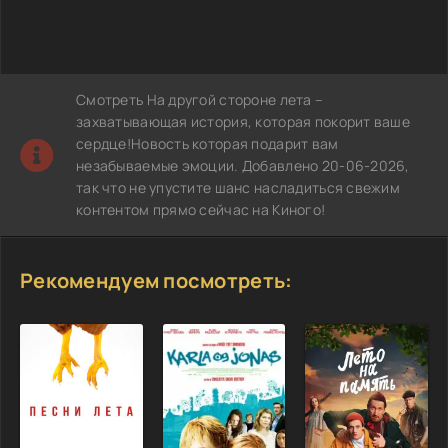
Смотреть На другой стороне лета –
захватывающая история, которая покорит ваше
сердце!Новость которая подарит вам
незабываемые эмоции. Добавлено 20-06-2026,
так что не упустите шанс насладиться свежим
контентом прямо сейчас на Киного!
Рекомендуем посмотреть: