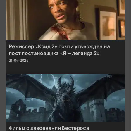
Режиссер «Крид 2» почти утвержден на
пост постановщика «Я — легенда 2»
21-04-2026
Фильм о завоевании Вестероса