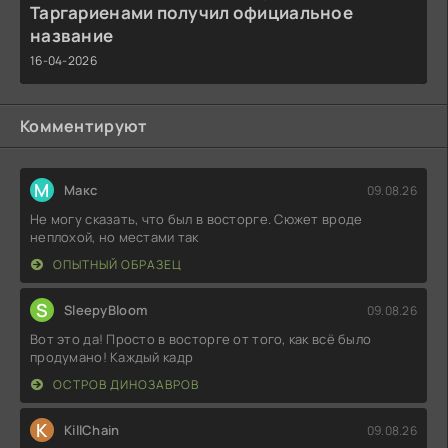
Таргариенами получил официальное
название
16-04-2026
Комментируют
М
Макс
09.08.26
Не могу сказать, что был в восторге. Сюжет вроде
неплохой, но местами так
ОПЫТНЫЙ ОБРАЗЕЦ
S
SleepyBloom
09.08.26
Вот это да! Просто в восторге от того, как всё было
продумано! Каждый кадр
ОСТРОВ ДИНОЗАВРОВ
K
KillChain
09.08.26