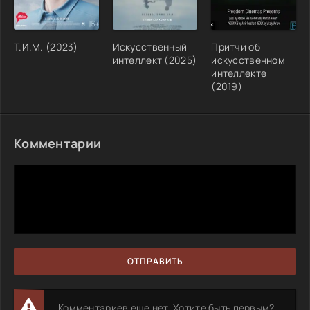
Т.И.М. (2023)
Искусственный
Притчи об
интеллект (2025)
искусственном
интеллекте
(2019)
Комментарии
ОТПРАВИТЬ
Комментариев еще нет. Хотите быть первым?