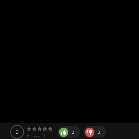
0
0
0
0
Голосов: