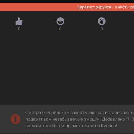
Зарегистрируйся
- и часть 
0
0
0
Смотреть Рондальи – захватывающая история, кото
подарит вам незабываемые эмоции. Добавлено 17-0
свежим контентом прямо сейчас на Киного!