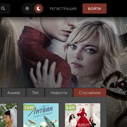
РЕГИСТРАЦИЯ
ВОЙТИ
Аниме
Топ
Новости
Случайное
7.599
6.875
6.314