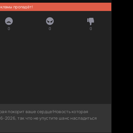
рекламы пропадёт!
0
0
0
рая покорит ваше сердце!Новость которая
6-2026, так что не упустите шанс насладиться