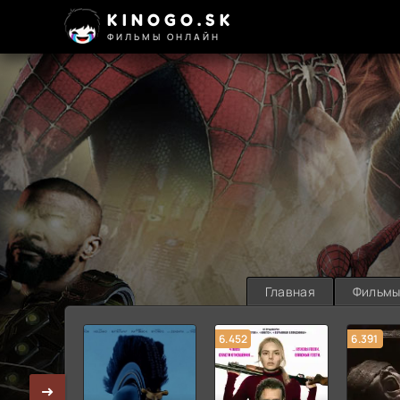
KINOGO.SK
ФИЛЬМЫ ОНЛАЙН
Главная
Фильм
6.452
6.391