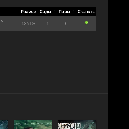
Размер
Сиды
Пиры
Скачать
64]
1.84 GB
1
0