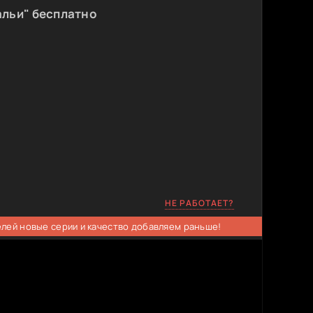
альи" бесплатно
НЕ РАБОТАЕТ?
елей новые серии и качество добавляем раньше!