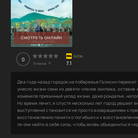
СМОТРЕТЬ ОНЛАЙН
0
7.1
0
Голосов:
Два года назад городок на побережье Галисии пережил
унесло жизни семи из девяти членов экипажа, оставив ж
изменила привычный уклад жизни, даже рондалья, напо
Но время лечит, и спустя несколько лет город решает 
выступлений становится не просто возвращением к пре
восстановлению памяти о погибших и к восстановлению
ли они найти в себе силы, чтобы вновь объединиться че