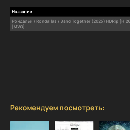
Название
Рондальи / Rondallas / Band Together (2025) HDRip [H.2
[MVO]
Рекомендуем посмотреть: