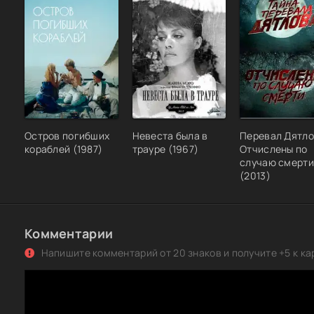
Остров погибших
Невеста была в
Перевал Дятло
кораблей (1987)
трауре (1967)
Отчислены по
случаю смерти
(2013)
Комментарии
Напишите комментарий от 20 знаков и получите +5 к ка