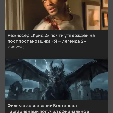
Режиссер «Крид 2» почти утвержден на
пост постановщика «Я — легенда 2»
21-04-2026
Фильм о завоевании Вестероса
Таргариенами получил официальное