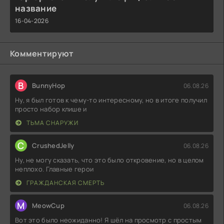
название
16-04-2026
Комментируют
B
BunnyHop
06.08.26
Ну, я был готов к чему-то интересному, но в итоге получил
просто набор клише и
ТЬМА СНАРУЖИ
C
CrushedJelly
06.08.26
Ну, не могу сказать, что это было откровение, но в целом
неплохо. Главные герои
ГРАЖДАНСКАЯ СМЕРТЬ
M
MeowCup
06.08.26
Вот это было неожиданно! Я шёл на просмотр с простым