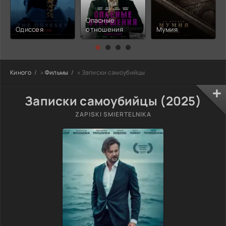
Опасные
Одиссея
отношения
Мумия
Киного
»
Фильмы
» Записки самоубийцы
Записки самоубийцы (2025)
ZAPISKI SMIERTELNIKA