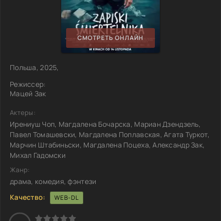
СМОТРЕТЬ ОНЛАЙН
Польша, 2025,
Режиссер:
Мацей Зак
Актеры:
Ирениуш Чоп, Магдалена Бочарска, Мариан Дзендзель,
Павел Томашевски, Магдалена Поплавская, Агата Туркот,
Марчин Штабиньски, Магдалена Поцеха, Александр Зак,
Михал Гадомски
Жанр:
драма, комедия, фэнтези
Качество:
WEB-DL