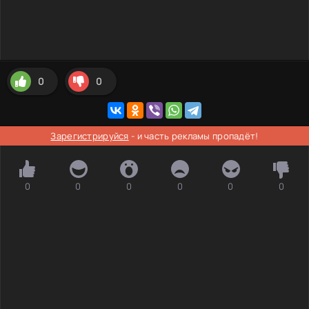
0
0
Зарегистрируйся
- и часть рекламы пропадёт!
0
0
0
0
0
0