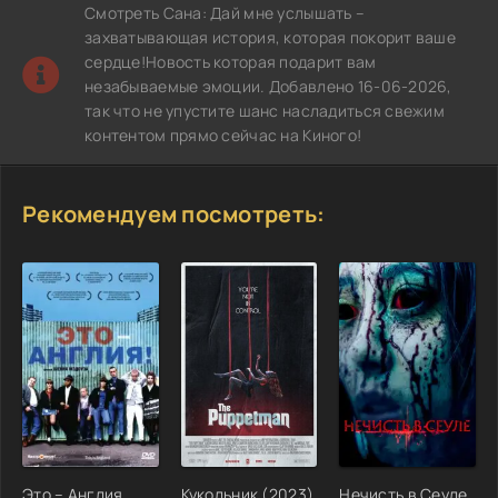
Смотреть Сана: Дай мне услышать –
захватывающая история, которая покорит ваше
сердце!Новость которая подарит вам
незабываемые эмоции. Добавлено 16-06-2026,
так что не упустите шанс насладиться свежим
контентом прямо сейчас на Киного!
Рекомендуем посмотреть:
Это – Англия
Кукольник (2023)
Нечисть в Сеуле