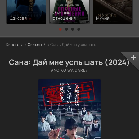
Опасные
Одиссея
отношения
Мумия
Киного
»
Фильмы
» Сана: Дай мне услышать
Сана: Дай мне услышать (2024)
ANO KO WA DARE?