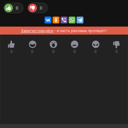
0
0
Зарегистрируйся
- и часть рекламы пропадёт!
0
0
0
0
0
0