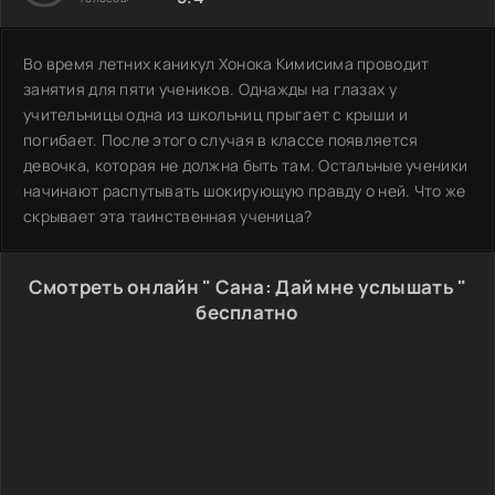
Во время летних каникул Хонока Кимисима проводит
занятия для пяти учеников. Однажды на глазах у
учительницы одна из школьниц прыгает с крыши и
погибает. После этого случая в классе появляется
девочка, которая не должна быть там. Остальные ученики
начинают распутывать шокирующую правду о ней. Что же
скрывает эта таинственная ученица?
Смотреть онлайн " Сана: Дай мне услышать "
бесплатно