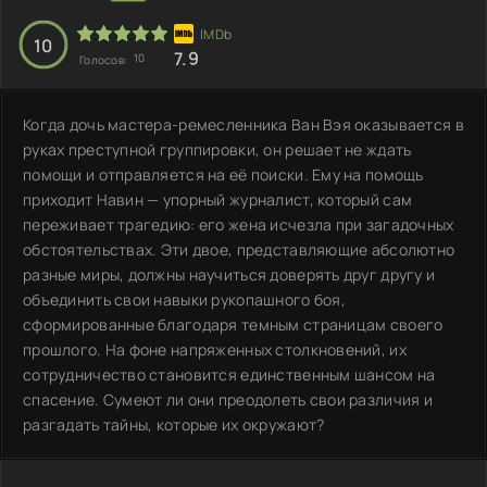
10
7.9
10
Голосов:
Когда дочь мастера-ремесленника Ван Вэя оказывается в
руках преступной группировки, он решает не ждать
помощи и отправляется на её поиски. Ему на помощь
приходит Навин — упорный журналист, который сам
переживает трагедию: его жена исчезла при загадочных
обстоятельствах. Эти двое, представляющие абсолютно
разные миры, должны научиться доверять друг другу и
объединить свои навыки рукопашного боя,
сформированные благодаря темным страницам своего
прошлого. На фоне напряженных столкновений, их
сотрудничество становится единственным шансом на
спасение. Сумеют ли они преодолеть свои различия и
разгадать тайны, которые их окружают?