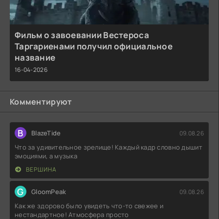
Фильм о завоевании Вестероса
Таргариенами получил официальное
название
16-04-2026
Комментируют
B
BlazeTide
09.08.26
Что за удивительное зрелище! Каждый кадр словно дышит
эмоциями, а музыка
ВЕРШИНА
G
GloomPeak
09.08.26
Как же здорово было увидеть что-то свежее и
нестандартное! Атмосфера просто