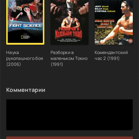
Наука
Разборки в
Комендантский
рукопашного боя
маленьком Токио
час 2 (1991)
(2006)
(1991)
Комментарии