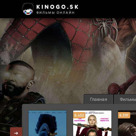
KINOGO.SK
ФИЛЬМЫ ОНЛАЙН
Главная
Фильм
6.452
6.391