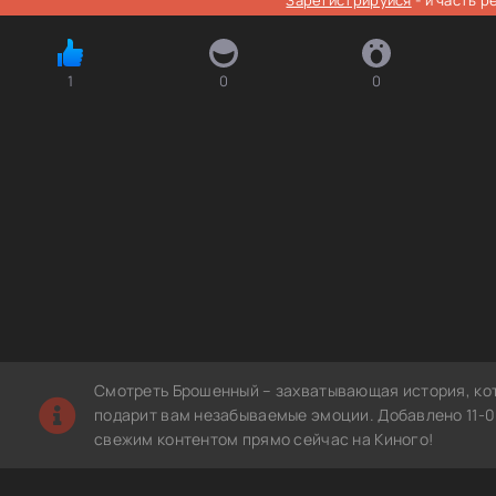
1
0
0
Смотреть Брошенный – захватывающая история, ко
подарит вам незабываемые эмоции. Добавлено 11-06
свежим контентом прямо сейчас на Киного!