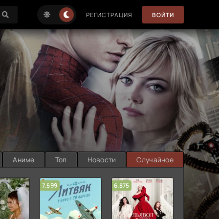
РЕГИСТРАЦИЯ
ВОЙТИ
Аниме
Топ
Новости
Случайное
7.599
6.875
6.314