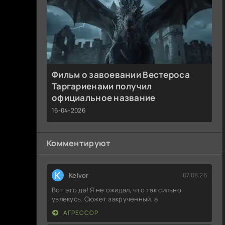
Фильм о завоевании Вестероса
Таргариенами получил
официальное название
16-04-2026
Комментируют
K
Kelvor
07.08.26
Вот это да! Я не ожидал, что так сильно
увлекусь. Сюжет закрученный, а
АГРЕССОР