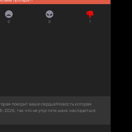
0
0
1
торая покорит ваше сердце!Новость которая
-2026, так что не упустите шанс насладиться