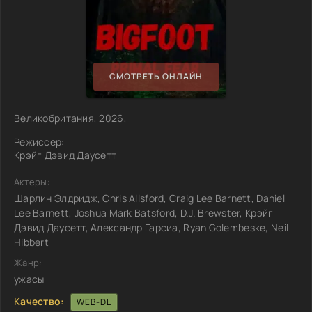
СМОТРЕТЬ ОНЛАЙН
Великобритания, 2026,
Режиссер:
Крэйг Дэвид Даусетт
Актеры:
Шарлин Элдридж, Chris Allsford, Craig Lee Barnett, Daniel
Lee Barnett, Joshua Mark Batsford, D.J. Brewster, Крэйг
Дэвид Даусетт, Александр Гарсиа, Ryan Golembeske, Neil
Hibbert
Жанр:
ужасы
Качество:
WEB-DL