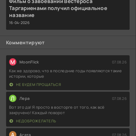
Фильм о завоевании Вестероса
Таргариенами получил официальное
название
16-04-2026
Комментируют
M
MoonFlick
07.08.26
Как же здорово, что в последние годы появляются такие
истории, которые
НЕ БУДЕМ ПРОЩАТЬСЯ
Л
Лера
07.08.26
Вот это да! Я просто в восторге от того, как всё
закручено! Каждый поворот
НЕДОБРОЖЕЛАТЕЛЬ
А
Агата
07.08.26