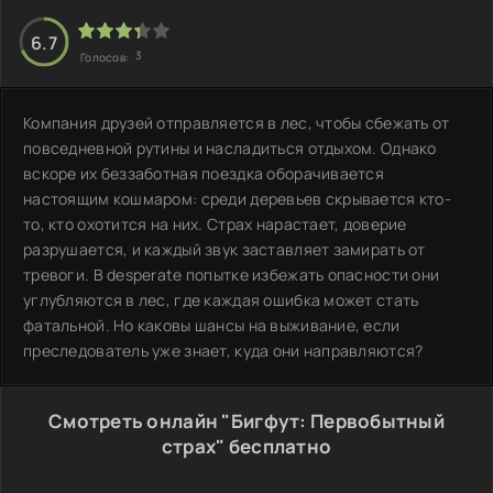
6.7
3
Голосов:
Компания друзей отправляется в лес, чтобы сбежать от
повседневной рутины и насладиться отдыхом. Однако
вскоре их беззаботная поездка оборачивается
настоящим кошмаром: среди деревьев скрывается кто-
то, кто охотится на них. Страх нарастает, доверие
разрушается, и каждый звук заставляет замирать от
тревоги. В desperate попытке избежать опасности они
углубляются в лес, где каждая ошибка может стать
фатальной. Но каковы шансы на выживание, если
преследователь уже знает, куда они направляются?
Смотреть онлайн "Бигфут: Первобытный
страх" бесплатно