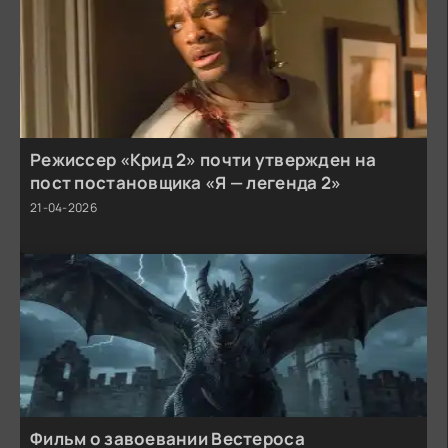
Режиссер «Крид 2» почти утвержден на
пост постановщика «Я — легенда 2»
21-04-2026
Фильм о завоевании Вестероса