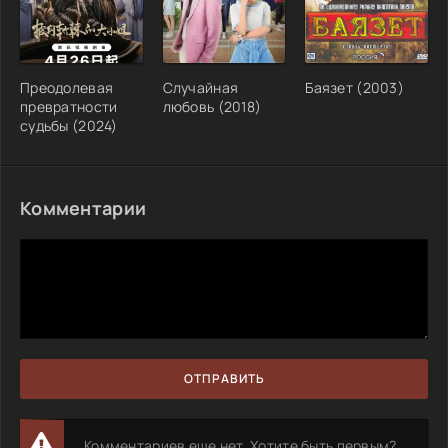
Преодолевая
Случайная
Баязет (2003)
превратности
любовь (2018)
судьбы (2024)
Комментарии
ОТПРАВИТЬ
Комментариев еще нет. Хотите быть первым?