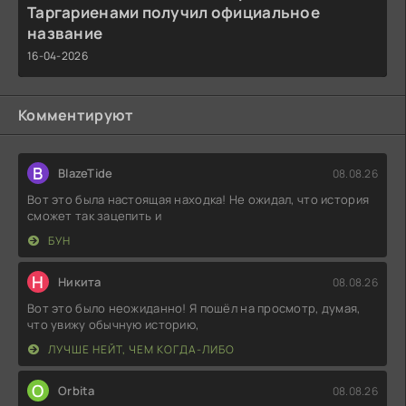
Таргариенами получил официальное
название
16-04-2026
Комментируют
B
BlazeTide
08.08.26
Вот это была настоящая находка! Не ожидал, что история
сможет так зацепить и
БУН
Н
Никита
08.08.26
Вот это было неожиданно! Я пошёл на просмотр, думая,
что увижу обычную историю,
ЛУЧШЕ НЕЙТ, ЧЕМ КОГДА-ЛИБО
O
Orbita
08.08.26