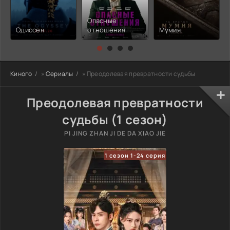
Опасные
Одиссея
отношения
Мумия
Киного
»
Сериалы
» Преодолевая превратности судьбы
Преодолевая превратности
судьбы (1 сезон)
PI JING ZHAN JI DE DA XIAO JIE
1 сезон 1-24 серия