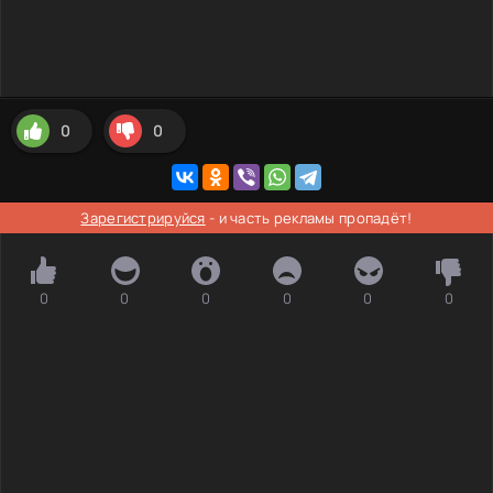
0
0
Зарегистрируйся
- и часть рекламы пропадёт!
0
0
0
0
0
0