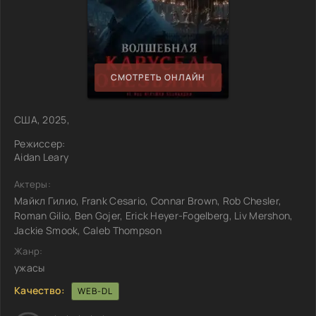
СМОТРЕТЬ ОНЛАЙН
США, 2025,
Режиссер:
Aidan Leary
Актеры:
Майкл Гилио, Frank Cesario, Connar Brown, Rob Chesler,
Roman Gilio, Ben Gojer, Erick Heyer-Fogelberg, Liv Mershon,
Jackie Smook, Caleb Thompson
Жанр:
ужасы
Качество:
WEB-DL