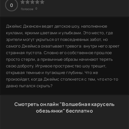
0
0
Голосов:
Джеймс Дженсен ведет детское шоу, наполненное
куклами, яркими цветами и улыбками. Это место, где
зрители могут укрыться от повседневных забот, но
самого Джеймса охватывает тревога: внутри него зреет
странная пустота. Словно его собственное прошлое
просто стерли, а привычные образы начинают терять
свою доброту. Игривое пространство шоу трещит,
открывая темные и пугающие глубины. Что же
произойдет, когда Джеймс столкнется с тем, что кто-то
давно пытался скрыть?
Смотреть онлайн "Волшебная карусель
обезьянки" бесплатно