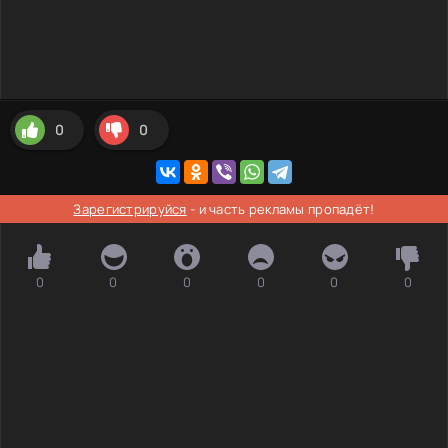
0
0
Зарегистрируйся
- и часть рекламы пропадёт!
0
0
0
0
0
0