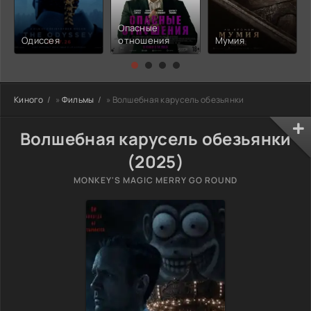
Опасные
Одиссея
отношения
Мумия
Киного
»
Фильмы
» Волшебная карусель обезьянки
Волшебная карусель обезьянки
(2025)
MONKEY'S MAGIC MERRY GO ROUND