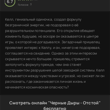
6.7
3
Голосов:
Келл, гениальный одиночка, создал формулу
безграничной энергии, не подозревая о её
разрушительном потенциале. Его открытие обещает
изменить будущее, но вскоре он оказывается в центре
игры, о которой не догадывался. Загадочный пришелец
проявляет интерес к Келлу, и он, ничего не подозревая,
соглашается на свидание. Однако за этим интересом
скрывается нечто большее: пришелец стремится
заполучить формулу прежде, чем она станет
инструментом разрушения целой звездной системы. Келл
оказывается между чувствами и угрозой, но сможет ли он
распознать, где заканчивается личная жизнь и
начинается космическая опасность?
Смотреть онлайн "Черные Дыры - Отстой"
бесплатно