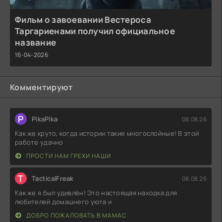
Фильм о завоевании Вестероса
Таргариенами получил официальное
название
16-04-2026
Комментируют
P
PikaPika
08.08.26
Как же круто, когда истории такие многослойные! В этой
работе удачно
ПРОСТИ НАМ ГРЕХИ НАШИ
T
TacticalFreak
08.08.26
Как же я был удивлён! Это настоящая находка для
любителей домашнего уюта и
ДОБРО ПОЖАЛОВАТЬ В МАМАС