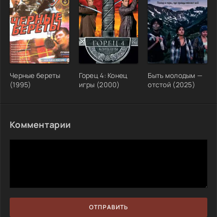
Черные береты
Горец 4: Конец
Быть молодым —
(1995)
игры (2000)
отстой (2025)
Комментарии
ОТПРАВИТЬ