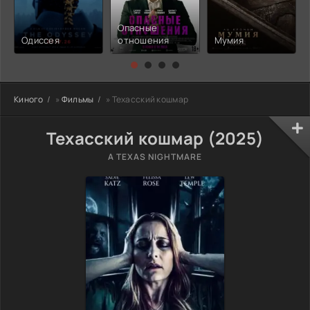
Опасные
Одиссея
отношения
Мумия
Киного
»
Фильмы
» Техасский кошмар
Техасский кошмар (2025)
A TEXAS NIGHTMARE