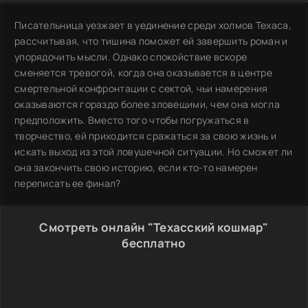
Писательница уезжает в уединение среди холмов Техаса,
рассчитывая, что тишина поможет ей завершить роман и
упорядочить мысли. Однако спокойствие вскоре
сменяется тревогой, когда она оказывается в центре
смертельной конфронтации с сектой, чьи намерения
оказываются гораздо более зловещими, чем она могла
предположить. Вместо того чтобы погружаться в
творчество, ей приходится сражаться за свою жизнь и
искать выход из этой ловушечной ситуации. Но сможет ли
она закончить свою историю, если кто-то намерен
переписать ее финал?
Смотреть онлайн "Техасский кошмар"
бесплатно