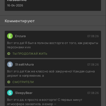
16-04-2026
Комментируют
E
Enzura
07.08.26
Вот это да! Я был в полном восторге от того, как раскрыты
персонажи и их
ТЫ ПРОДОЛЖАЙ ЖИТЬ
S
StealthAura
07.08.26
Вот это да! Как же классно всё закручено! Каждая сцена
держит в напряжении, а
СМОТРИТЕЛИ
S
SleepyBear
07.08.26
Вот это да, я просто в восторге! С первых минут
атмосфера захватила, а юмор —