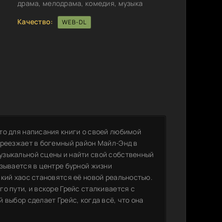
драма, мелодрама, комедия, музыка
Качество:
WEB-DL
то для написания книги о своей любимой
ереезжает в богемный район Майл-Энд в
узыкальной сцены и найти свой собственный
зывается в центре бурной жизни
кий хаос становятся её новой реальностью.
о пути, и вскоре Грейс сталкивается с
 выбор сделает Грейс, когда всё, что она