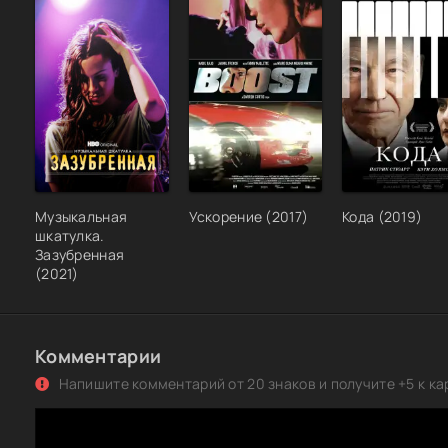
Музыкальная
Ускорение (2017)
Кода (2019)
шкатулка.
Зазубренная
(2021)
Комментарии
Напишите комментарий от 20 знаков и получите +5 к ка