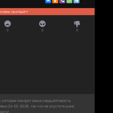
рекламы пропадёт!
0
0
0
, которая покорит ваше сердце!Новость
ено 24-05-2026, так что не упустите шанс
ного!