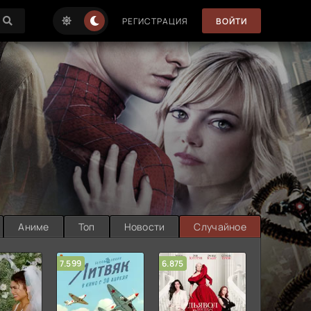
РЕГИСТРАЦИЯ
ВОЙТИ
Аниме
Топ
Новости
Случайное
7.599
6.875
6.314