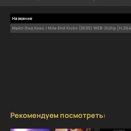
Название
Майл-Энд Кикс / Mile End Kicks (2025) WEB-DLRip [H.26
Рекомендуем посмотреть: