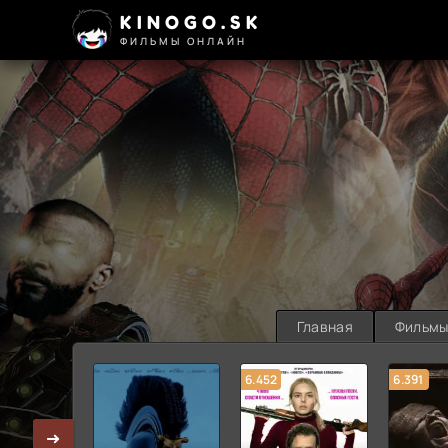
KINOGO.SK
ФИЛЬМЫ ОНЛАЙН
Главная
Фильм
6.452
6.391