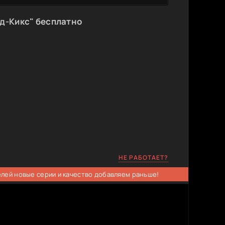
д-Кикс" бесплатно
НЕ РАБОТАЕТ?
елей новые серии и качество добавляем раньше!