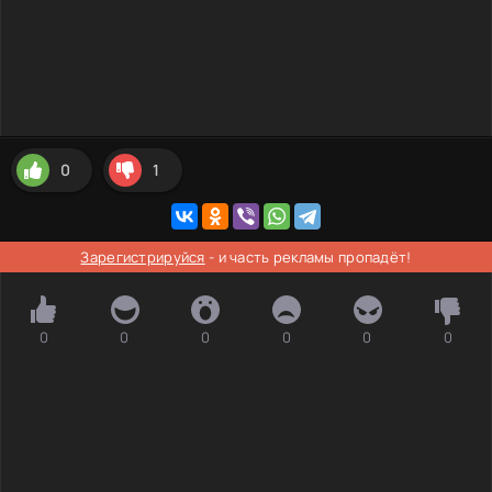
0
1
Зарегистрируйся
- и часть рекламы пропадёт!
0
0
0
0
0
0