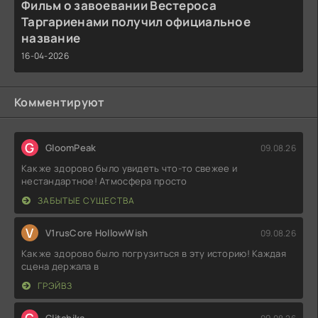
Фильм о завоевании Вестероса
Таргариенами получил официальное
название
16-04-2026
Комментируют
G
GloomPeak
09.08.26
Как же здорово было увидеть что-то свежее и
нестандартное! Атмосфера просто
ЗАБЫТЫЕ СУЩЕСТВА
V
V1rusCore HollowWish
09.08.26
Как же здорово было погрузиться в эту историю! Каждая
сцена держала в
ГРЭЙВЗ