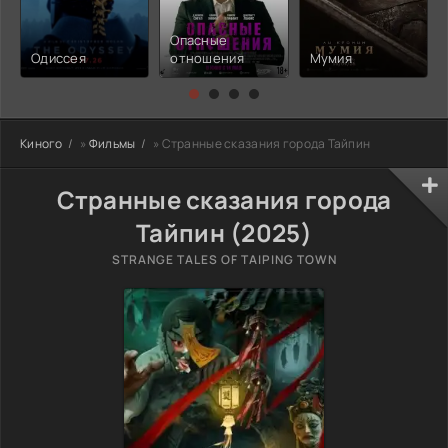
Опасные
Одиссея
отношения
Мумия
Киного
»
Фильмы
» Странные сказания города Тайпин
Странные сказания города
Тайпин (2025)
STRANGE TALES OF TAIPING TOWN