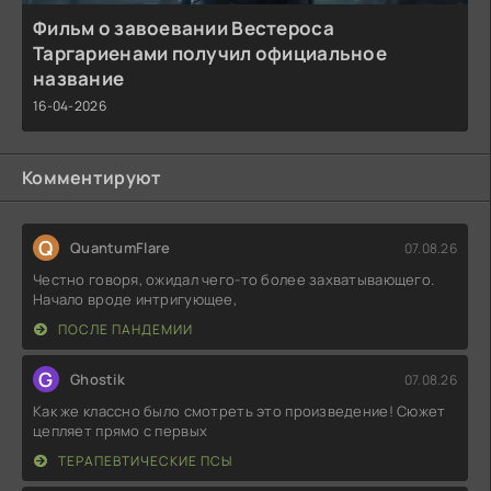
Фильм о завоевании Вестероса
Таргариенами получил официальное
название
16-04-2026
Комментируют
Q
QuantumFlare
07.08.26
Честно говоря, ожидал чего-то более захватывающего.
Начало вроде интригующее,
ПОСЛЕ ПАНДЕМИИ
G
Ghostik
07.08.26
Как же классно было смотреть это произведение! Сюжет
цепляет прямо с первых
ТЕРАПЕВТИЧЕСКИЕ ПСЫ