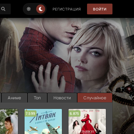
РЕГИСТРАЦИЯ
ВОЙТИ
Аниме
Топ
Новости
Случайное
7.599
6.875
6.314