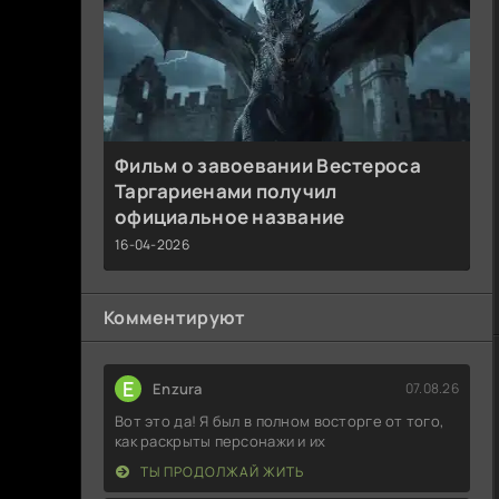
Фильм о завоевании Вестероса
Таргариенами получил
официальное название
16-04-2026
Комментируют
E
Enzura
07.08.26
Вот это да! Я был в полном восторге от того,
как раскрыты персонажи и их
ТЫ ПРОДОЛЖАЙ ЖИТЬ