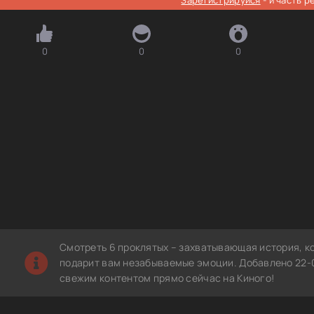
0
0
0
Смотреть 6 проклятых – захватывающая история, к
подарит вам незабываемые эмоции. Добавлено 22-0
свежим контентом прямо сейчас на Киного!