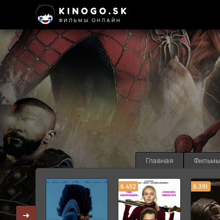
KINOGO.SK
ФИЛЬМЫ ОНЛАЙН
Главная
Фильм
6.452
6.391