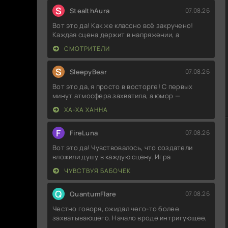
S
StealthAura
07.08.26
Вот это да! Как же классно всё закручено!
Каждая сцена держит в напряжении, а
СМОТРИТЕЛИ
S
SleepyBear
07.08.26
Вот это да, я просто в восторге! С первых
минут атмосфера захватила, а юмор —
ХА-ХА ХАННА
F
FireLuna
07.08.26
Вот это да! Чувствовалось, что создатели
вложили душу в каждую сцену. Игра
ЧУВСТВУЯ БАБОЧЕК
Q
QuantumFlare
07.08.26
Честно говоря, ожидал чего-то более
захватывающего. Начало вроде интригующее,