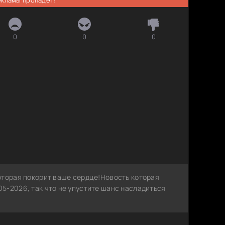
0
0
0
оторая покорит ваше сердце!Новость которая
5-2026, так что не упустите шанс насладиться