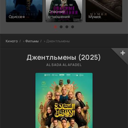
Опасные
Одиссея
отношения
Мумия
Киного
»
Фильмы
» Джентльмены
Джентльмены (2025)
AL SADA AL AFADEL