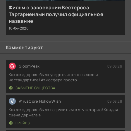
Фильм о завоевании Вестероса
Таргариенами получил официальное
название
16-04-2026
Комментируют
G
GloomPeak
09.08.26
Как же здорово было увидеть что-то свежее и
нестандартное! Атмосфера просто
ЗАБЫТЫЕ СУЩЕСТВА
V
V1rusCore HollowWish
09.08.26
Как же здорово было погрузиться в эту историю! Каждая
сцена держала в
ГРЭЙВЗ