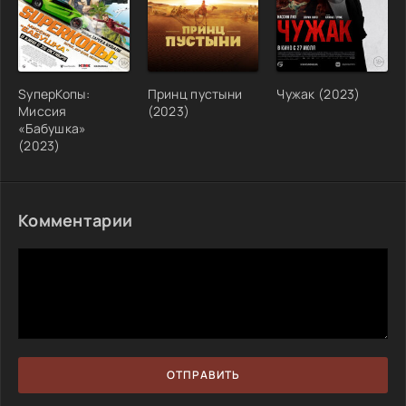
SуперКопы:
Принц пустыни
Чужак (2023)
Миссия
(2023)
«Бабушка»
(2023)
Комментарии
ОТПРАВИТЬ