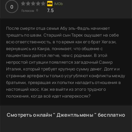
0
7.5
0
Голосов:
После смерти отца семья Абу эль-Фадль начинает
трещать по швам. Старший сын Тарек ощущает на себе
всю ответственность, в то время как его брат Хегази,
вернувшись из Каира, понимает, что общение с
пациентами дается легче, чем с родными. В этой
непростой ситуации появляется загадочный Самир
Италия, который требует крупную сумму денег. Долги и
странные артефакты только усугубляют конфликты между
братьями, превращая их попытки наладить отношения в
настоящий хаос. Как же выйти из этого трудного
положения, когда всё идет наперекосяк?
Смотреть онлайн " Джентльмены " бесплатно