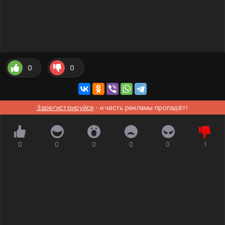
0
0
Зарегистрируйся
- и часть рекламы пропадёт!
0
0
0
0
0
1