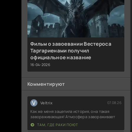
Фильм о завоевании Вестероса
Таргариенами получил
официальное название
16-04-2026
Комментируют
V
Veltrix
07.08.26
Как же меня зацепила история, она такая
завораживающая! Атмосфера завораживает
ТАМ, ГДЕ РАКИ ПОЮТ