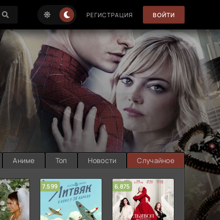
РЕГИСТРАЦИЯ
ВОЙТИ
Аниме
Топ
Новости
Случайное
7.599
6.875
6.314