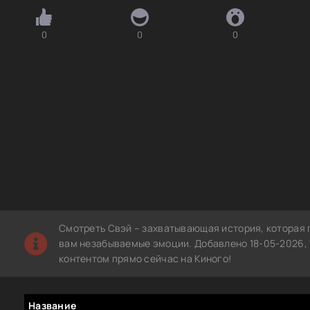
0
0
0
Смотреть Свэй – захватывающая история, которая 
вам незабываемые эмоции. Добавлено 18-05-2026, 
контентом прямо сейчас на Киного!
Название