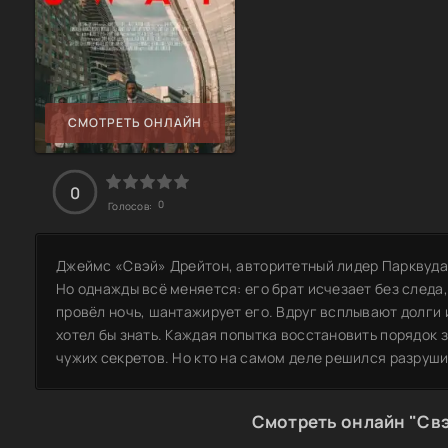
СМОТРЕТЬ ОНЛАЙН
0
0
Голосов:
Джеймс «Свэй» Дрейтон, авторитетный лидер Парквуда,
Но однажды всё меняется: его брат исчезает без следа,
провёл ночь, шантажирует его. Вдруг всплывают долги 
хотел бы знать. Каждая попытка восстановить порядок 
чужих секретов. Но кто на самом деле решился разруши
Смотреть онлайн "Св