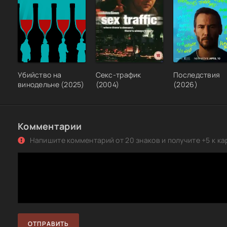
Убийство на
Секс-трафик
Последствия
винодельне (2025)
(2004)
(2026)
Комментарии
Напишите комментарий от 20 знаков и получите +5 к ка
ОТПРАВИТЬ