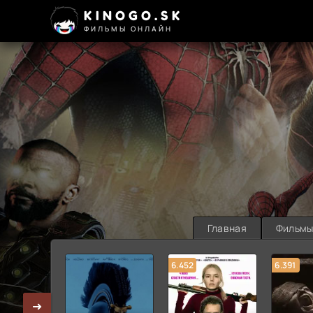
KINOGO.SK
ФИЛЬМЫ ОНЛАЙН
Главная
Фильм
6.452
6.391