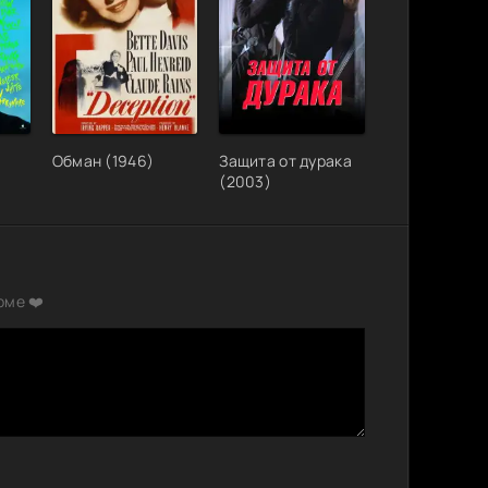
Обман (1946)
Защита от дурака
(2003)
рме ❤️