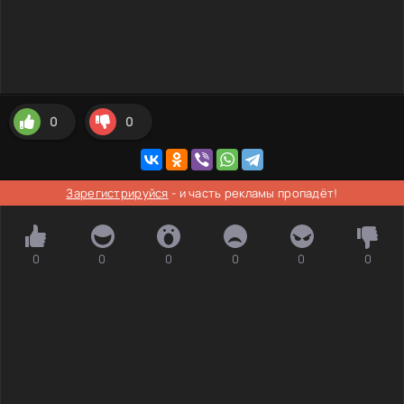
0
0
Зарегистрируйся
- и часть рекламы пропадёт!
0
0
0
0
0
0