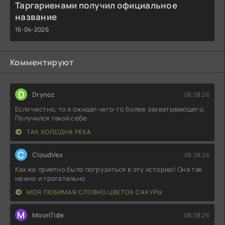
Таргариенами получил официальное
название
16-04-2026
Комментируют
D
Drynoz
08.08.26
Если честно, то я ожидал чего-то более захватывающего.
Получился такой себе
ТАК ХОЛОДНА РЕКА
C
CloudVex
08.08.26
Как же приятно было погрузиться в эту историю! Она так
нежно и трогательно
МОЯ ЛЮБИМАЯ СЛОВНО ЦВЕТОК САКУРЫ
M
MoonTide
08.08.26