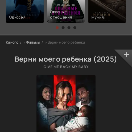
Опасные
Одиссея
отношения
Мумия
Киного
»
Фильмы
» Верни моего ребенка
Верни моего ребенка (2025)
GIVE ME BACK MY BABY