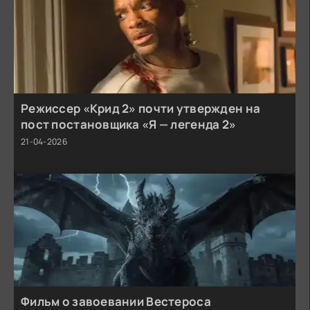
Режиссер «Крид 2» почти утвержден на
пост постановщика «Я — легенда 2»
21-04-2026
Фильм о завоевании Вестероса