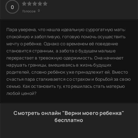
0
0
Голосов:
Пара уверена, что нашла идеальную суррогатную мать:
спокойную и заботливую, готовую помочь осуществить
мечту о ребёнке. Однако со временем её поведение
становится странным, а забота о будущем малыше
перерастает в тревожную одержимость. Она начинает
нарушать границы, вмешиваясь в жизнь будущих
родителей, словно ребёнок уже принадлежит ей. Вместо
счастья пара сталкивается со страхом и борьбой за свою
семью. Как остановить ту, кто решилась стать матерью
любой ценой?
Смотреть онлайн "Верни моего ребенка"
бесплатно