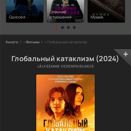
Опасные
Одиссея
отношения
Мумия
Киного
»
Фильмы
» Глобальный катаклизм
Глобальный катаклизм (2024)
JÄLKEEMME VEDENPAISUMUS