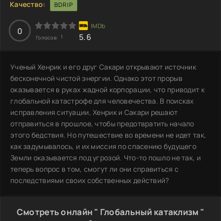
Качество:
BDRIP
0
5.6
1
Голосов:
Ученый Хенрик и его друг Сакари открывают источник
бесконечной чистой энергии. Однако этот прорыв
оказывается в руках жадной корпорации, что приводит к
глобальной катастрофе для человечества. В поисках
исправления ситуации, Хенрик и Сакари решают
отправиться в прошлое, чтобы предотвратить начало
этого бедствия. Но путешествие во времени не идет так,
как задумывалось, и их миссия по спасению будущего
Земли оказывается под угрозой. Что-то пошло не так, и
теперь вопрос в том, смогут ли они справиться с
последствиями своих собственных действий?
Смотреть онлайн " Глобальный катаклизм "