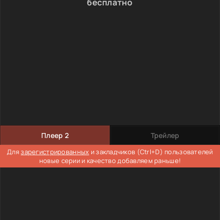
бесплатно
Плеер 2
Трейлер
Для
зарегистрированных
и закладчиков (Ctrl+D) пользователей
новые серии и качество добавляем раньше!