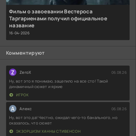
Фильм о завоевании Вестероса
Таргариенами получил официальное
название
16-04-2026
Комментируют
Z
ZeroX
06.08.26
Ну, вот это я понимаю, зацепило на все сто! Такой
динамичный сюжет и яркие
ИГРОК
А
Алекс
06.08.26
Ну, вот это да! Честно, ожидал чего-то банального, но
оказалось, что сюжет
ЭКЗОРЦИЗМ ХАННЫ СТИВЕНСОН