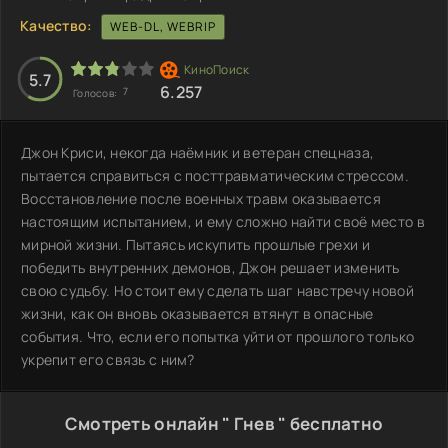
Качество:
WEB-DL, WEBRIP
5.7
6.257
7
Голосов:
Джон Криси, некогда наёмник и ветеран спецназа,
пытается справиться с посттравматическим стрессом.
Восстановление после военных травм оказывается
настоящим испытанием, и ему сложно найти своё место в
мирной жизни. Пытаясь искупить прошлые грехи и
победить внутренних демонов, Джон решает изменить
свою судьбу. Но стоит ему сделать шаг навстречу новой
жизни, как он вновь оказывается втянут в опасные
события. Что, если его попытка уйти от прошлого только
укрепит его связь с ним?
Смотреть онлайн " Гнев " бесплатно