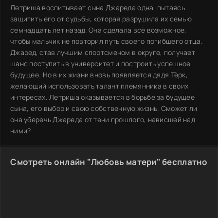
Летриша воспитывает сына Джареда одна, пытаясь
защитить его от судьбы, которая разрушила их семью
семнадцать лет назад. Она сделала всё возможное,
чтобы мальчик не повторил путь своего погибшего отца.
Джаред, став лучшим спортсменом в округе, получает
шанс поступить в университет и построить успешное
будущее. Но в их жизни вновь появляется дядя Тёрк,
желающий использовать талант племянника в своих
интересах. Летриша оказывается в борьбе за будущее
сына, его выбор и свою собственную жизнь. Сможет ли
она уберечь Джареда от тени прошлого, нависшей над
ними?
Смотреть онлайн "Любовь матери" бесплатно