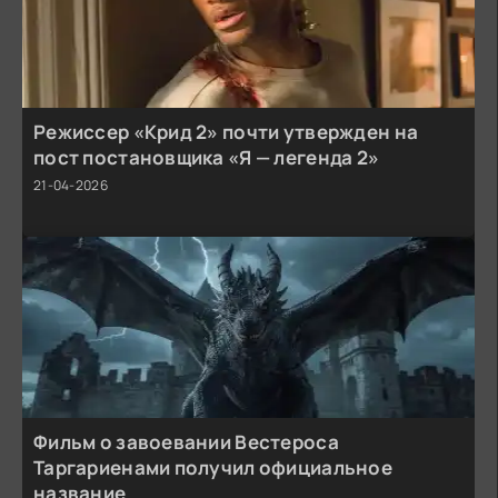
Режиссер «Крид 2» почти утвержден на
пост постановщика «Я — легенда 2»
21-04-2026
Фильм о завоевании Вестероса
Таргариенами получил официальное
название