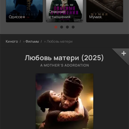
Опасные
Одиссея
отношения
Мумия
Киного
»
Фильмы
» Любовь матери
Любовь матери (2025)
A MOTHER'S ADORDATION