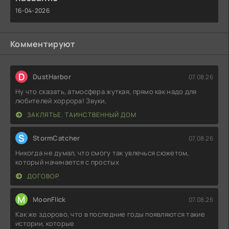
16-04-2026
Комментируют
D
DustHarbor
07.08.26
Ну что сказать, атмосфера жуткая, прямо как надо для
любителей хоррора! Звуки,
ЗАКЛЯТЬЕ. ТАИНСТВЕННЫЙ ДОМ
S
StormCatcher
07.08.26
Никогда не думал, что смогу так увлечься сюжетом,
который начинается с простых
ДОГОВОР
M
MoonFlick
07.08.26
Как же здорово, что в последние годы появляются такие
истории, которые