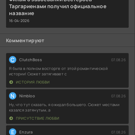
Таргариенами получил официальное
название
16-04-2026
Комментируют
C
ClutchBoss
07.08.26
Я была в полном восторге от этой романтической
истории! Сюжет затягивает с
ИСТОРИЯ ЛЮБВИ
N
Nimbloo
07.08.26
Ну, что тут сказать, я ожидал большего. Сюжет местами
казался затянутым, а
ПРИСУТСТВИЕ ЛЮБВИ
E
Enzura
07.08.26