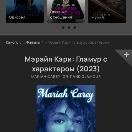
Опасные
Одиссея
отношения
Мумия
Киного
»
Фильмы
» Мэрайя Кэри: Гламур с характером
Мэрайя Кэри: Гламур с
характером (2023)
MARIAH CAREY: GRIT AND GLAMOUR