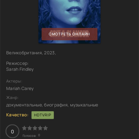
СМОТРЕТЬ ОНЛАЙН
Великобритания, 2023,
Режиссер:
Sarah Findley
Актеры:
Mariah Carey
Жанр:
документальные, биография, музыкальные
Качество:
HDTVRIP
0
0
Голосов: