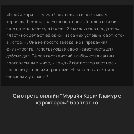
Мэрайя Кэри — величайшая певица и настоящая
королева Рождества. Её неповторимый голос покорил
сердца миллионов, а более 220 миллионов проданных
пластинок делают её одной из самых успешных артисток
в истории. Она не просто звезда, но и преданная
филантропка, использующая свою известность для
добрых дел. Её рождественский альбом стал самым
продаваемым в мире, и каждый год возвращает нас к
празднику с новыми красками. Но что скрывается за
блеском и успехом?
Смотреть онлайн "Мэрайя Кэри: Гламур с
характером" бесплатно