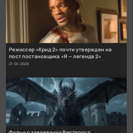
Режиссер «Крид 2» почти утвержден на
пост постановщика «Я — легенда 2»
21-04-2026
Фильм о завоевании Вестероса