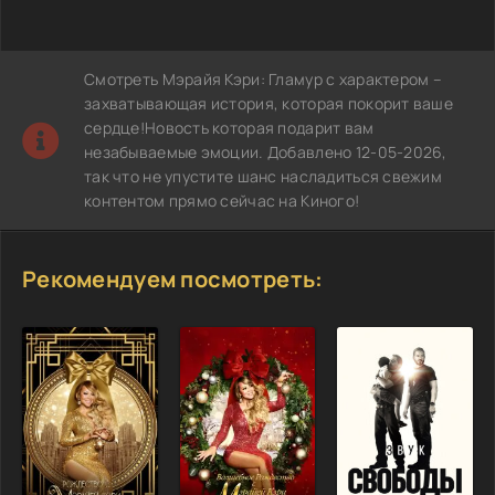
Смотреть Мэрайя Кэри: Гламур с характером –
захватывающая история, которая покорит ваше
сердце!Новость которая подарит вам
незабываемые эмоции. Добавлено 12-05-2026,
так что не упустите шанс насладиться свежим
контентом прямо сейчас на Киного!
Рекомендуем посмотреть: