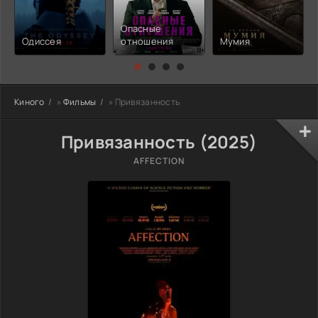
Опасные
Одиссея
отношения
Мумия
Киного
»
Фильмы
» Привязанность
Привязанность (2025)
AFFECTION