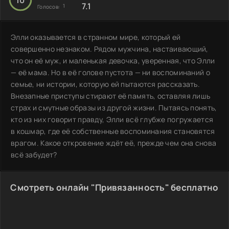
7.1
1
Голосов:
Элли оказывается в странном мире, который ей
совершенно незнаком. Рядом мужчина, настаивающий,
что он её муж, и маленькая девочка, уверенная, что Элли
— её мама. Но в её голове пустота — ни воспоминаний о
семье, ни истории, которую ей пытаются рассказать.
Внезапные приступы стирают её память, оставляя лишь
страх и смутные образы из другой жизни. Пытаясь понять,
кто из них говорит правду, Элли всё глубже погружается
в кошмар, где её собственные воспоминания становятся
врагом. Какое откровение ждёт её, прежде чем она снова
всё забудет?
Смотреть онлайн "Привязанность" бесплатно