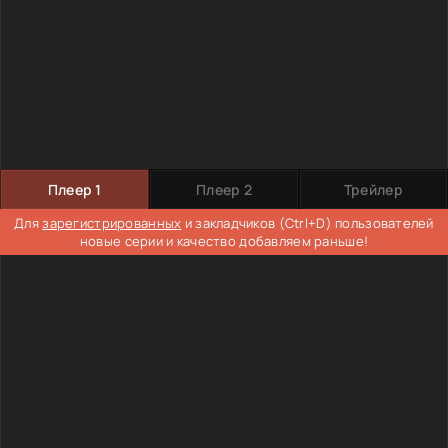
Плеер 1
Плеер 2
Трейлер
Для
зарегистрированных
и закладчиков (Ctrl+D) пользователей
новые серии и качество добавляем раньше!