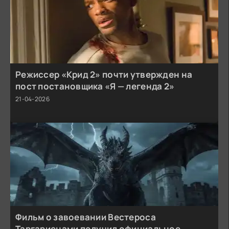
Режиссер «Крид 2» почти утвержден на
пост постановщика «Я — легенда 2»
21-04-2026
Фильм о завоевании Вестероса
Таргариенами получил официальное