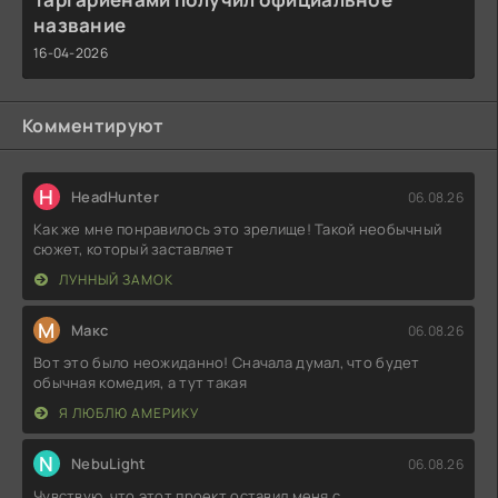
название
16-04-2026
Комментируют
H
HeadHunter
06.08.26
Как же мне понравилось это зрелище! Такой необычный
сюжет, который заставляет
ЛУННЫЙ ЗАМОК
М
Макс
06.08.26
Вот это было неожиданно! Сначала думал, что будет
обычная комедия, а тут такая
Я ЛЮБЛЮ АМЕРИКУ
N
NebuLight
06.08.26
Чувствую, что этот проект оставил меня с