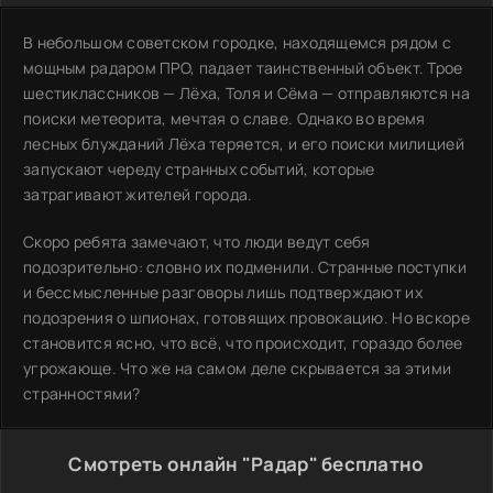
В небольшом советском городке, находящемся рядом с
мощным радаром ПРО, падает таинственный объект. Трое
шестиклассников — Лёха, Толя и Сёма — отправляются на
поиски метеорита, мечтая о славе. Однако во время
лесных блужданий Лёха теряется, и его поиски милицией
запускают череду странных событий, которые
затрагивают жителей города.
Скоро ребята замечают, что люди ведут себя
подозрительно: словно их подменили. Странные поступки
и бессмысленные разговоры лишь подтверждают их
подозрения о шпионах, готовящих провокацию. Но вскоре
становится ясно, что всё, что происходит, гораздо более
угрожающе. Что же на самом деле скрывается за этими
странностями?
Смотреть онлайн "Радар" бесплатно