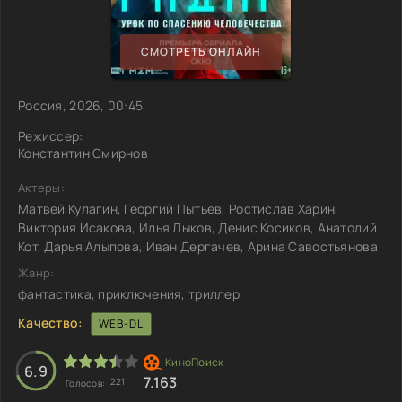
СМОТРЕТЬ ОНЛАЙН
Россия, 2026, 00:45
Режиссер:
Константин Смирнов
Актеры:
Матвей Кулагин, Георгий Пытьев, Ростислав Харин,
Виктория Исакова, Илья Лыков, Денис Косиков, Анатолий
Кот, Дарья Алыпова, Иван Дергачев, Арина Савостьянова
Жанр:
фантастика, приключения, триллер
Качество:
WEB-DL
6.9
7.163
221
Голосов: