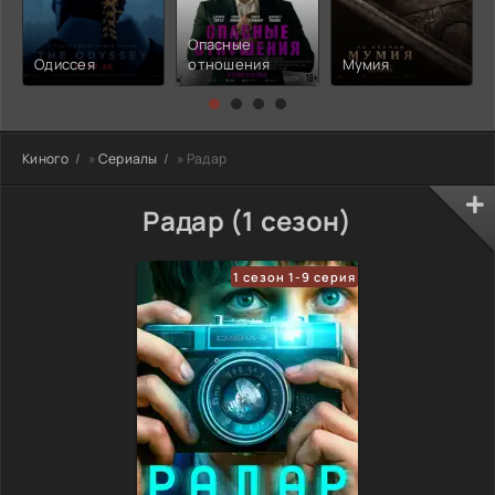
Опасные
Одиссея
отношения
Мумия
Киного
»
Сериалы
» Радар
Радар (1 сезон)
1 сезон 1-9 серия