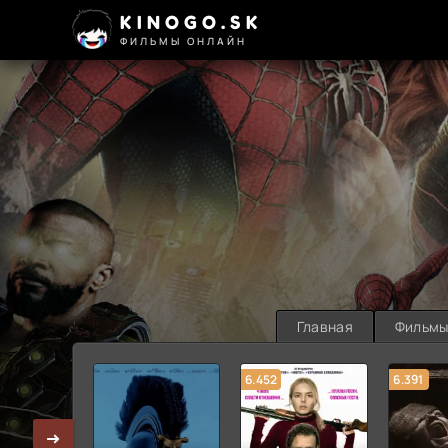
KINOGO.SK
ФИЛЬМЫ ОНЛАЙН
Главная
Фильм
6.452
6.391