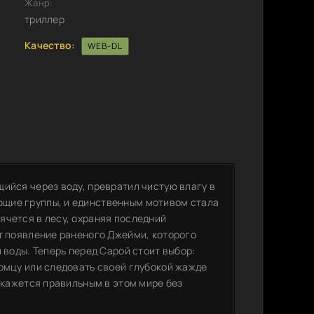
Жанр:
триллер
Качество:
WEB-DL
ийся через воду, превратил чистую влагу в
щие группы, и единственным мотивом стала
ячется в лесу, охраняя последний
ет появление раненого Джейми, которого
 воды. Теперь перед Сарой стоит выбор:
комцу или следовать своей глубокой жажде
 окажется правильным в этом мире без