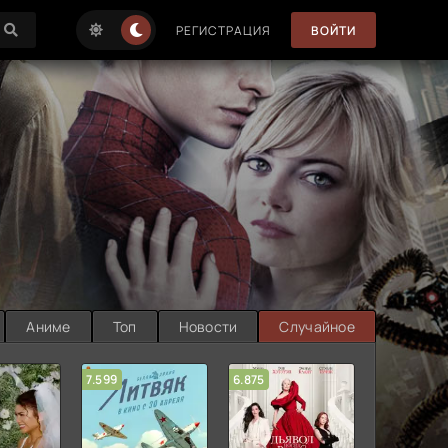
РЕГИСТРАЦИЯ
ВОЙТИ
Аниме
Топ
Новости
Случайное
7.599
6.875
6.314