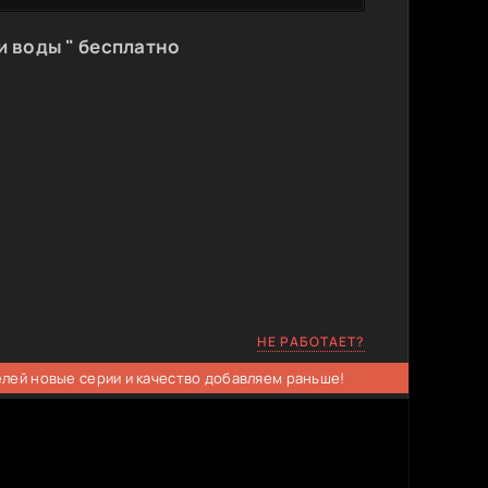
и воды " бесплатно
НЕ РАБОТАЕТ?
елей новые серии и качество добавляем раньше!