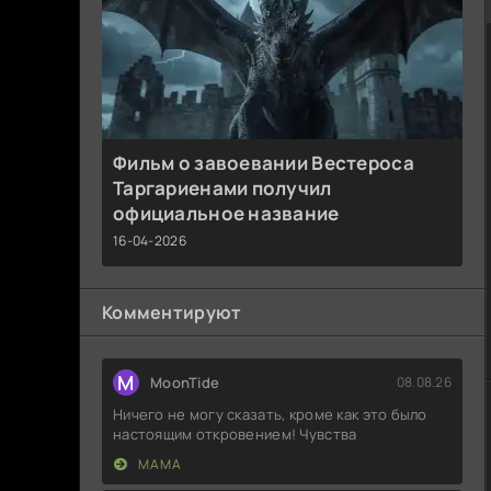
Фильм о завоевании Вестероса
Таргариенами получил
официальное название
16-04-2026
Комментируют
M
MoonTide
08.08.26
Ничего не могу сказать, кроме как это было
настоящим откровением! Чувства
МАМА