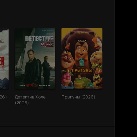
026)
Детектив Холе
Прыгуны (2026)
(2026)