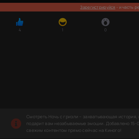
Зарегистрируйся
- и часть 
4
1
0
Смотреть Ночь с гризли – захватывающая история,
подарит вам незабываемые эмоции. Добавлено 15-0
свежим контентом прямо сейчас на Киного!