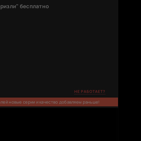
гризли" бесплатно
НЕ РАБОТАЕТ?
елей новые серии и качество добавляем раньше!