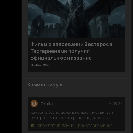
Фильм о завоевании Вестероса
Таргариенами получил
официальное название
16-04-2026
Комментируют
O
Orbita
08.08.26
Как же классно делать попкорн и садиться
смотреть что-то, что реально держит в
ПРОКЛЯТИЕ ПЛАЧУЩЕЙ: БЕЗВРЕМЕНЬЕ