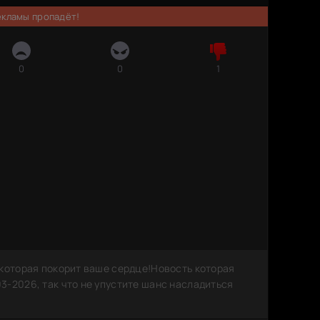
рекламы пропадёт!
0
0
1
 которая покорит ваше сердце!Новость которая
3-2026, так что не упустите шанс насладиться