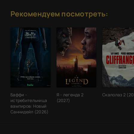
Рекомендуем посмотреть:
Баффи -
Я - легенда 2
Скалолаз 2 (2
истребительница
(2027)
вампиров: Новый
Саннидейл (2026)