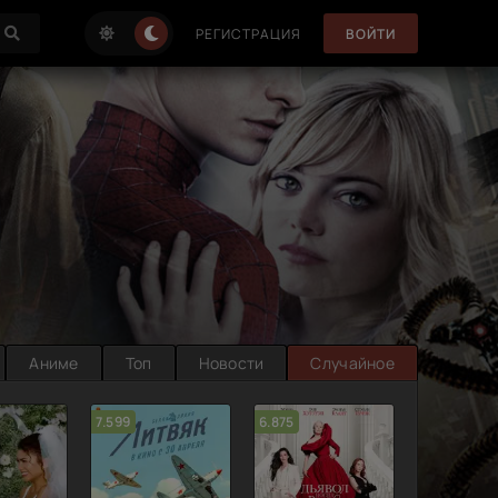
РЕГИСТРАЦИЯ
ВОЙТИ
Аниме
Топ
Новости
Случайное
7.599
6.875
6.314