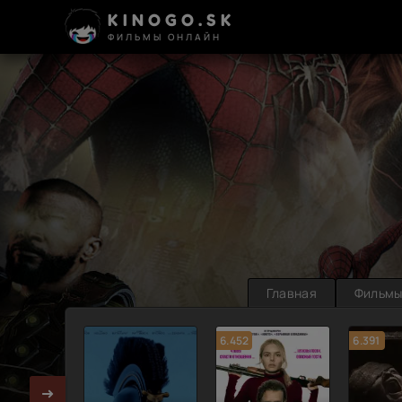
KINOGO.SK
ФИЛЬМЫ ОНЛАЙН
Главная
Фильм
6.452
6.391