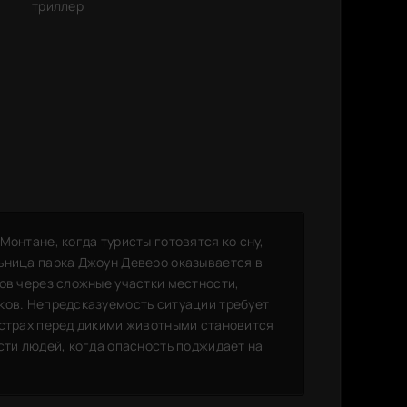
триллер
Монтане, когда туристы готовятся ко сну,
ьница парка Джоун Деверо оказывается в
ов через сложные участки местности,
ков. Непредсказуемость ситуации требует
 страх перед дикими животными становится
сти людей, когда опасность поджидает на