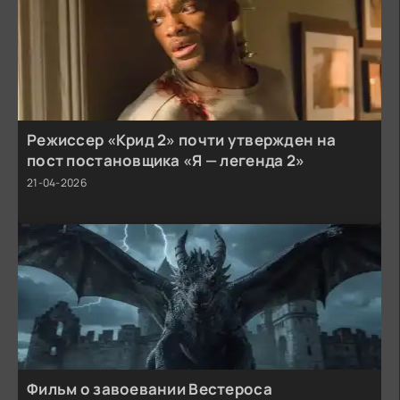
Режиссер «Крид 2» почти утвержден на
пост постановщика «Я — легенда 2»
21-04-2026
Фильм о завоевании Вестероса