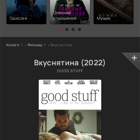
Опасные
Одиссея
отношения
Мумия
Киного
»
Фильмы
» Вкуснятина
Вкуснятина (2022)
GOOD STUFF