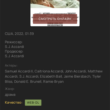
СМОТРЕТЬ ОНЛАЙН
США, 2022, 01:39
Режиссер:
S.J. Accardi
Продюсер:
S.J. Accardi
Актеры:
Samuel Accardi II, Caitriona Accardi, John Accardi, Matthew
Accardi, S.J. Accardi, Elizabeth Ball, Jaime Biersbach, Tiyler
Bliss, Donald E. Brunell, Ramie Bryan
Жанр:
драма
Качество:
WEB-DL