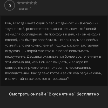
0
0
Голосов:
Рон, всегда мечтающий о лёгких деньгах и избегающий
трудностей, решает воспользоваться дедушкой своей
жены для обогащения. Не проходит и дня, как он находит
способ, как быстро заработать, не прикладывая особых
усилий. Его легкомысленный подход к жизни заставляет
окружающих порой смеяться, а порой испытывать
недоумение. Дедушка оказывается более вовлечённым в
эти махинации, чем Рон мог ожидать, и вскоре их
совместные приключения приводят к неожиданным
последствиям. Как далеко готовы зайти оба ради наживы,
и какие тайны вскроются в процессе?
Смотреть онлайн "Вкуснятина" бесплатно