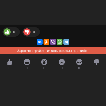
0
0
Зарегистрируйся
- и часть рекламы пропадёт!
0
0
0
0
0
0