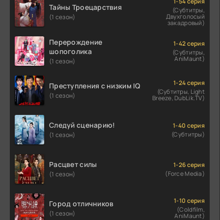
1-54 серия
Тайны Троецарствия
(Субтитры,
Двухголосый
(1 сезон)
закадровый)
Перерождение
1-42 серия
шопоголика
(Субтитры,
AniMaunt)
(1 сезон)
1-24 серия
Преступления с низким IQ
(Субтитры, Light
(1 сезон)
Breeze, DubLik.TV)
Следуй сценарию!
1-40 серия
(Субтитры)
(1 сезон)
Расцвет силы
1-26 серия
(Force Media)
(1 сезон)
1-10 серия
Город отличников
(Coldfilm,
(1 сезон)
AniMaunt)