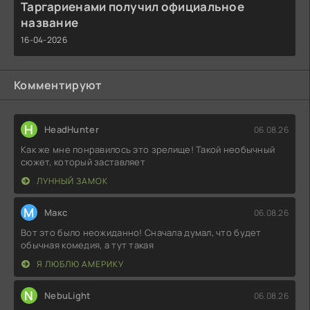
Таргариенами получил официальное
название
16-04-2026
Комментируют
H
HeadHunter
06.08.26
Как же мне понравилось это зрелище! Такой необычный
сюжет, который заставляет
ЛУННЫЙ ЗАМОК
М
Макс
06.08.26
Вот это было неожиданно! Сначала думал, что будет
обычная комедия, а тут такая
Я ЛЮБЛЮ АМЕРИКУ
N
NebuLight
06.08.26