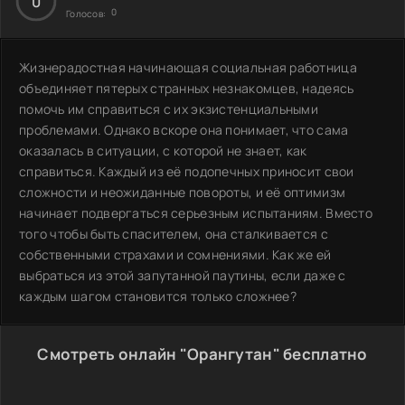
0
0
Голосов:
Жизнерадостная начинающая социальная работница
объединяет пятерых странных незнакомцев, надеясь
помочь им справиться с их экзистенциальными
проблемами. Однако вскоре она понимает, что сама
оказалась в ситуации, с которой не знает, как
справиться. Каждый из её подопечных приносит свои
сложности и неожиданные повороты, и её оптимизм
начинает подвергаться серьезным испытаниям. Вместо
того чтобы быть спасителем, она сталкивается с
собственными страхами и сомнениями. Как же ей
выбраться из этой запутанной паутины, если даже с
каждым шагом становится только сложнее?
Смотреть онлайн "Орангутан" бесплатно