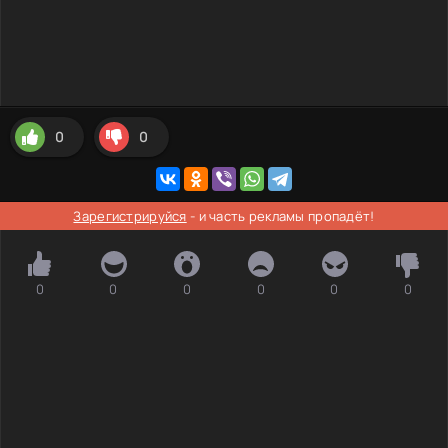
0
0
Зарегистрируйся
- и часть рекламы пропадёт!
0
0
0
0
0
0