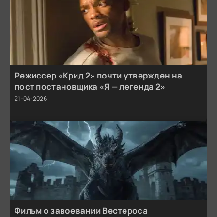
Режиссер «Крид 2» почти утвержден на
пост постановщика «Я — легенда 2»
21-04-2026
Фильм о завоевании Вестероса