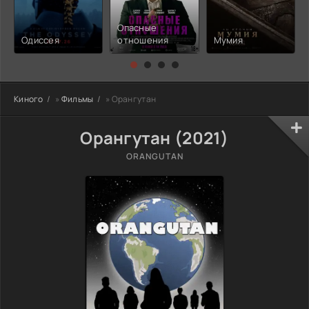
Опасные
Одиссея
отношения
Мумия
Киного
»
Фильмы
» Орангутан
Орангутан (2021)
ORANGUTAN