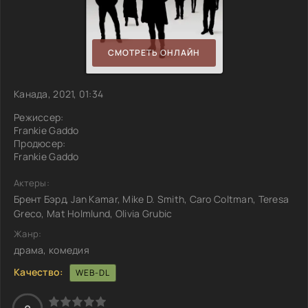
СМОТРЕТЬ ОНЛАЙН
Канада, 2021, 01:34
Режиссер:
Frankie Gaddo
Продюсер:
Frankie Gaddo
Актеры:
Брент Бэрд, Jan Kamar, Mike D. Smith, Caro Coltman, Teresa
Greco, Mat Holmlund, Olivia Grubic
Жанр:
драма, комедия
Качество:
WEB-DL